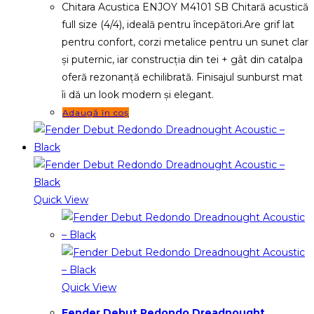
Chitara Acustica ENJOY M4101 SB Chitară acustică
full size (4/4), ideală pentru începători.Are grif lat
pentru confort, corzi metalice pentru un sunet clar
și puternic, iar construcția din tei + gât din catalpa
oferă rezonanță echilibrată. Finisajul sunburst mat
îi dă un look modern și elegant.
Adaugă în coș
Quick View
Quick View
Fender Debut Redondo Dreadnought