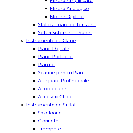
Mixere Amplificate
Mixere Analogice
Mixere Digitale
Stabilizatoare de tensiune
Seturi Sisteme de Sunet
Instrumente cu Clape
Piane Digitale
Piane Portabile
Pianine
Scaune pentru Pian
Aranjoare Profesionale
Acordeoane
Accesorii Clape
Instrumente de Suflat
Saxofoane
Clarinete
Trompete