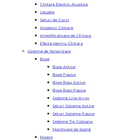
Chitare Electro-Acustice
Ukulele
Seturi de Corzi
Accesorii Chitare
Amplificatoare de Chitara
Efecte pentru Chitara
Sisteme de Sonorizare
Boxe
Boxe Active
Boxe Pasive
Boxe Bass Active
Boxe Bass Pasive
Sisteme Line Array
Seturi Sisteme Active
Seturi Sisteme Pasive
Sisteme Tip Coloana
Monitoare de Scenă
Mixere