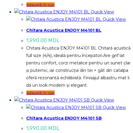
Adaugă în coș
Quick View
Quick View
Chitara Acustica ENJOY M4101 BL
1,990.00
MDL
Chitara Acustica ENJOY M4101 BL Chitară acustică
full size (4/4), ideală pentru începători.Are grif lat
pentru confort, corzi metalice pentru un sunet clar
și puternic, iar construcția din tei + gât din catalpa
oferă rezonanță echilibrată. Finisajul albastru mat îi
dă un look modern și elegant.
Adaugă în coș
Quick View
Quick View
Chitara Acustica ENJOY M4101 SB
1,990.00
MDL