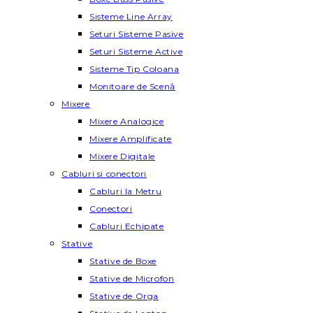
Sisteme Line Array
Seturi Sisteme Pasive
Seturi Sisteme Active
Sisteme Tip Coloana
Monitoare de Scenă
Mixere
Mixere Analogice
Mixere Amplificate
Mixere Digitale
Cabluri si conectori
Cabluri la Metru
Conectori
Cabluri Echipate
Stative
Stative de Boxe
Stative de Microfon
Stative de Orga