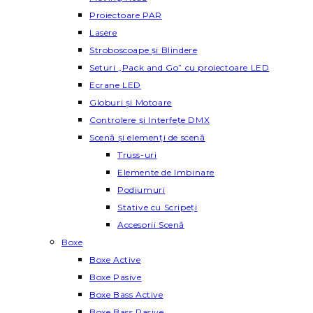
Proiectoare PAR
Lasere
Stroboscoape și Blindere
Seturi „Pack and Go” cu proiectoare LED
Ecrane LED
Globuri și Motoare
Controlere și Interfețe DMX
Scenă și elemenți de scenă
Truss-uri
Elemente de Imbinare
Podiumuri
Stative cu Scripeți
Accesorii Scenă
Boxe
Boxe Active
Boxe Pasive
Boxe Bass Active
Boxe Bass Pasive