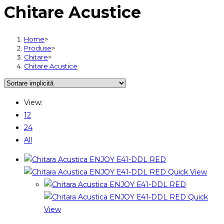
Chitare Acustice
Home
>
Produse
>
Chitare
>
Chitare Acustice
View:
12
24
All
Quick View
Quick
View