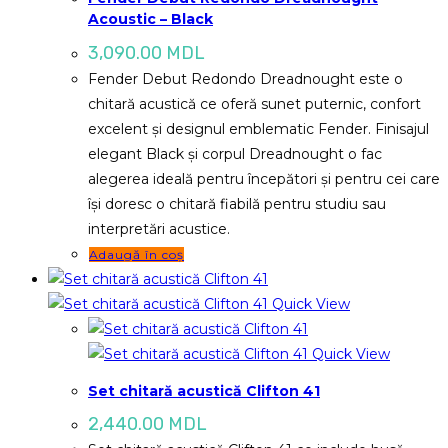
Acoustic – Black
3,090.00
MDL
Fender Debut Redondo Dreadnought este o
chitară acustică ce oferă sunet puternic, confort
excelent și designul emblematic Fender. Finisajul
elegant Black și corpul Dreadnought o fac
alegerea ideală pentru începători și pentru cei care
își doresc o chitară fiabilă pentru studiu sau
interpretări acustice.
Adaugă în coș
Quick View
Quick View
Set chitară acustică Clifton 41
2,440.00
MDL