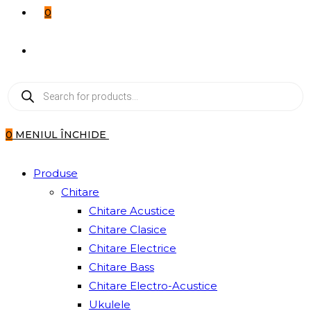
0
TOGGLE
Products
WEBSITE
search
SEARCH
0
MENIUL
ÎNCHIDE
Produse
Chitare
Chitare Acustice
Chitare Clasice
Chitare Electrice
Chitare Bass
Chitare Electro-Acustice
Ukulele