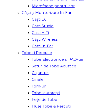
Microfoane pentru cor
Căști și Monitorizare In-Ear
Căști DJ
Casti Studio
Casti HiFi
Căști Wireless
Casti In-Ear
Tobe si Percutie
Tobe Electronice si PAD-uri
Seturi de Tobe Acustice
Cajon-uri
Cinele
Tom-uri
Tobe lautareşti
Fețe de Tobe
Huse Tobe & Percutii