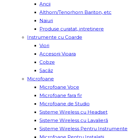
Ancii
Althorn/Tenorhorn Bariton, etc
Naiuri
Produse curatat, intretinere
Instrumente cu Coarde
Viori
Accesorii Vioara
Cobze
Sacâz
Microfoane
Microfoane Voce
Microfoane fara fir
Microfoane de Studio
Sisteme Wireless cu Headset
Sisteme Wireless cu Lavalieră
Sisteme Wireless Pentru Instrumente
Microfoane Pentru Instalatii