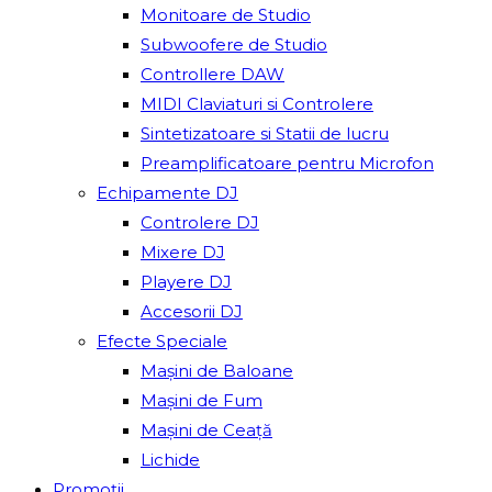
Monitoare de Studio
Subwoofere de Studio
Controllere DAW
MIDI Claviaturi si Controlere
Sintetizatoare si Statii de lucru
Preamplificatoare pentru Microfon
Echipamente DJ
Controlere DJ
Mixere DJ
Playere DJ
Accesorii DJ
Efecte Speciale
Mașini de Baloane
Mașini de Fum
Mașini de Ceață
Lichide
Promoții