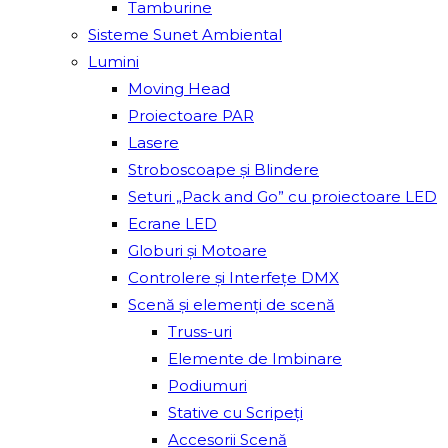
Tamburine
Sisteme Sunet Ambiental
Lumini
Moving Head
Proiectoare PAR
Lasere
Stroboscoape și Blindere
Seturi „Pack and Go” cu proiectoare LED
Ecrane LED
Globuri și Motoare
Controlere și Interfețe DMX
Scenă și elemenți de scenă
Truss-uri
Elemente de Imbinare
Podiumuri
Stative cu Scripeți
Accesorii Scenă