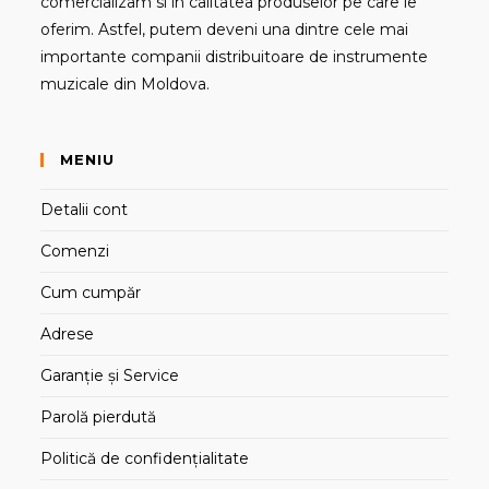
comercializam si in calitatea produselor pe care le
oferim. Astfel, putem deveni una dintre cele mai
importante companii distribuitoare de instrumente
muzicale din Moldova.
MENIU
Detalii cont
Comenzi
Cum cumpăr
Adrese
Garanție și Service
Parolă pierdută
Politică de confidențialitate