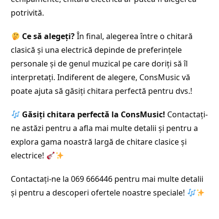
potrivită.
Ce să alegeți?
În final, alegerea între o chitară
clasică și una electrică depinde de preferințele
personale și de genul muzical pe care doriți să îl
interpretați. Indiferent de alegere, ConsMusic vă
poate ajuta să găsiți chitara perfectă pentru dvs.!
Găsiți chitara perfectă la ConsMusic!
Contactați-
ne astăzi pentru a afla mai multe detalii și pentru a
explora gama noastră largă de chitare clasice și
electrice!
Contactați-ne la 069 666446 pentru mai multe detalii
și pentru a descoperi ofertele noastre speciale!