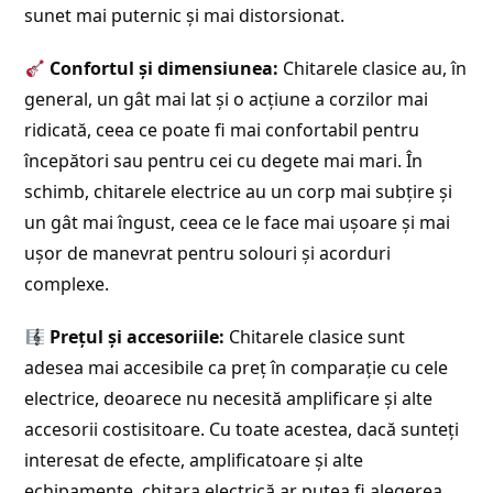
sunet mai puternic și mai distorsionat.
Confortul și dimensiunea:
Chitarele clasice au, în
general, un gât mai lat și o acțiune a corzilor mai
ridicată, ceea ce poate fi mai confortabil pentru
începători sau pentru cei cu degete mai mari. În
schimb, chitarele electrice au un corp mai subțire și
un gât mai îngust, ceea ce le face mai ușoare și mai
ușor de manevrat pentru solouri și acorduri
complexe.
Prețul și accesoriile:
Chitarele clasice sunt
adesea mai accesibile ca preț în comparație cu cele
electrice, deoarece nu necesită amplificare și alte
accesorii costisitoare. Cu toate acestea, dacă sunteți
interesat de efecte, amplificatoare și alte
echipamente, chitara electrică ar putea fi alegerea