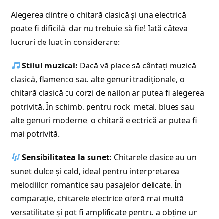
Alegerea dintre o chitară clasică și una electrică
poate fi dificilă, dar nu trebuie să fie! Iată câteva
lucruri de luat în considerare:
Stilul muzical:
Dacă vă place să cântați muzică
clasică, flamenco sau alte genuri tradiționale, o
chitară clasică cu corzi de nailon ar putea fi alegerea
potrivită. În schimb, pentru rock, metal, blues sau
alte genuri moderne, o chitară electrică ar putea fi
mai potrivită.
Sensibilitatea la sunet:
Chitarele clasice au un
sunet dulce și cald, ideal pentru interpretarea
melodiilor romantice sau pasajelor delicate. În
comparație, chitarele electrice oferă mai multă
versatilitate și pot fi amplificate pentru a obține un