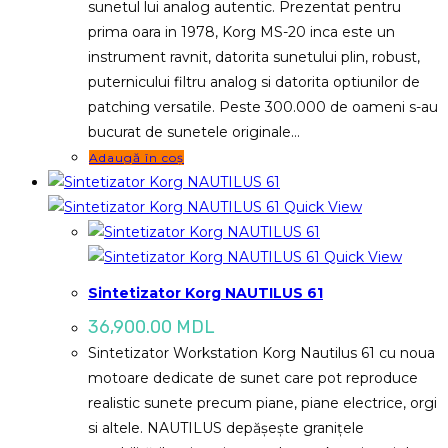
sunetul lui analog autentic. Prezentat pentru
prima oara in 1978, Korg MS-20 inca este un
instrument ravnit, datorita sunetului plin, robust,
puternicului filtru analog si datorita optiunilor de
patching versatile. Peste 300.000 de oameni s-au
bucurat de sunetele originale…
Adaugă în coș
Quick View
Quick View
Sintetizator Korg NAUTILUS 61
36,900.00
MDL
Sintetizator Workstation Korg Nautilus 61 cu noua
motoare dedicate de sunet care pot reproduce
realistic sunete precum piane, piane electrice, orgi
si altele. NAUTILUS depășește granițele