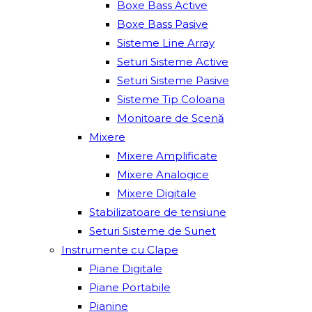
Boxe Bass Active
Boxe Bass Pasive
Sisteme Line Array
Seturi Sisteme Active
Seturi Sisteme Pasive
Sisteme Tip Coloana
Monitoare de Scenă
Mixere
Mixere Amplificate
Mixere Analogice
Mixere Digitale
Stabilizatoare de tensiune
Seturi Sisteme de Sunet
Instrumente cu Clape
Piane Digitale
Piane Portabile
Pianine