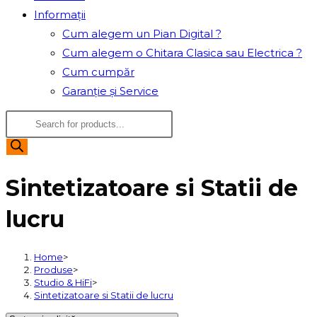
Informații
Cum alegem un Pian Digital ?
Cum alegem o Chitara Clasica sau Electrica ?
Cum cumpăr
Garanție și Service
Products
search
Sintetizatoare si Statii de
lucru
Home
>
Produse
>
Studio & HiFi
>
Sintetizatoare si Statii de lucru