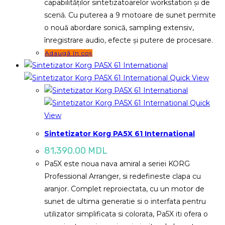
capabilităților sintetizatoarelor workstation și de
scenă. Cu puterea a 9 motoare de sunet permite
o nouă abordare sonică, sampling extensiv,
înregistrare audio, efecte și putere de procesare.
Adaugă în coș
Quick View
Quick
View
Sintetizator Korg PA5X 61 International
81,390.00
MDL
Pa5X este noua nava amiral a seriei KORG
Professional Arranger, si redefineste clapa cu
aranjor. Complet reproiectata, cu un motor de
sunet de ultima generatie si o interfata pentru
utilizator simplificata si colorata, Pa5X iti ofera o