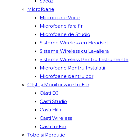
Sacâz
Microfoane
Microfoane Voce
Microfoane fara fir
Microfoane de Studio
Sisteme Wireless cu Headset
Sisteme Wireless cu Lavalieră
Sisteme Wireless Pentru Instrumente
Microfoane Pentru Instalatii
Microfoane pentru cor
Căști și Monitorizare In-Ear
Căști DJ
Casti Studio
Casti HiFi
Căști Wireless
Casti In-Ear
Tobe si Percutie