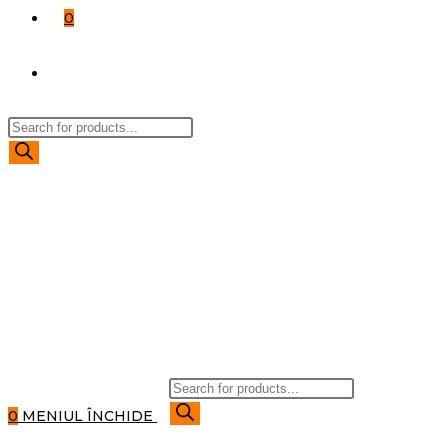
0
TOGGLE
Products
WEBSITE
search
SEARCH
Products
search
0
MENIUL
ÎNCHIDE