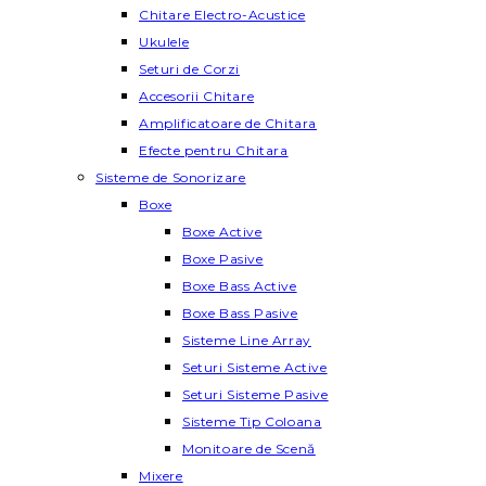
Chitare Electro-Acustice
Ukulele
Seturi de Corzi
Accesorii Chitare
Amplificatoare de Chitara
Efecte pentru Chitara
Sisteme de Sonorizare
Boxe
Boxe Active
Boxe Pasive
Boxe Bass Active
Boxe Bass Pasive
Sisteme Line Array
Seturi Sisteme Active
Seturi Sisteme Pasive
Sisteme Tip Coloana
Monitoare de Scenă
Mixere