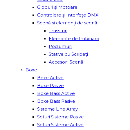
Globuri și Motoare
Controlere și Interfețe DMX
Scenă și elemenți de scenă
Truss-uri
Elemente de Imbinare
Podiumuri
Stative cu Scripeți
Accesorii Scenă
Boxe
Boxe Active
Boxe Pasive
Boxe Bass Active
Boxe Bass Pasive
Sisteme Line Array
Seturi Sisteme Pasive
Seturi Sisteme Active