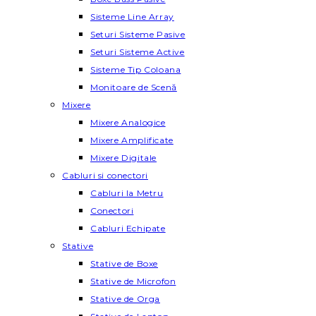
Sisteme Line Array
Seturi Sisteme Pasive
Seturi Sisteme Active
Sisteme Tip Coloana
Monitoare de Scenă
Mixere
Mixere Analogice
Mixere Amplificate
Mixere Digitale
Cabluri si conectori
Cabluri la Metru
Conectori
Cabluri Echipate
Stative
Stative de Boxe
Stative de Microfon
Stative de Orga