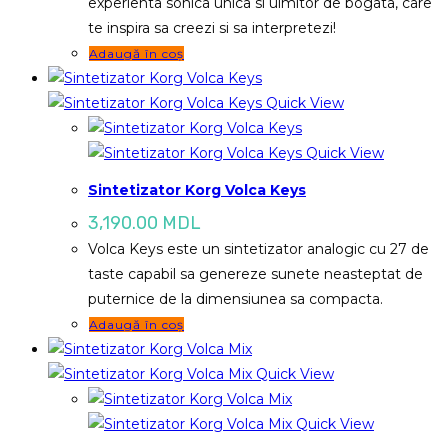
experienta sonica unica si uimitor de bogata, care
te inspira sa creezi si sa interpretezi!
Adaugă în coș
Quick View
Quick View
Sintetizator Korg Volca Keys
3,190.00
MDL
Volca Keys este un sintetizator analogic cu 27 de
taste capabil sa genereze sunete neasteptat de
puternice de la dimensiunea sa compacta.
Adaugă în coș
Quick View
Quick View