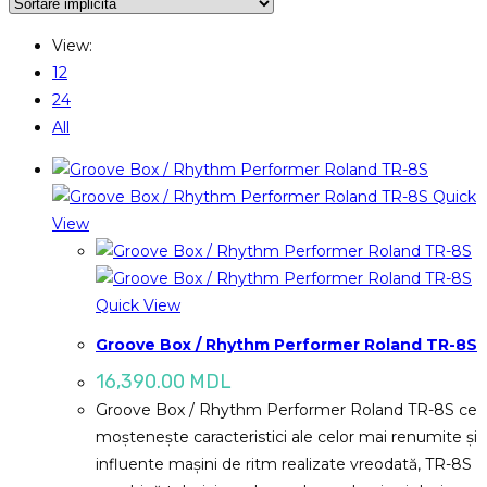
View:
12
24
All
Quick
View
Quick View
Groove Box / Rhythm Performer Roland TR-8S
16,390.00
MDL
Groove Box / Rhythm Performer Roland TR-8S ce
moștenește caracteristici ale celor mai renumite și
influente mașini de ritm realizate vreodată, TR-8S