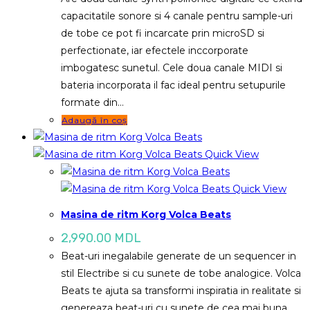
capacitatile sonore si 4 canale pentru sample-uri
de tobe ce pot fi incarcate prin microSD si
perfectionate, iar efectele inccorporate
imbogatesc sunetul. Cele doua canale MIDI si
bateria incorporata il fac ideal pentru setupurile
formate din…
Adaugă în coș
Quick View
Quick View
Masina de ritm Korg Volca Beats
2,990.00
MDL
Beat-uri inegalabile generate de un sequencer in
stil Electribe si cu sunete de tobe analogice. Volca
Beats te ajuta sa transformi inspiratia in realitate si
genereaza beat-uri cu sunete de cea mai buna