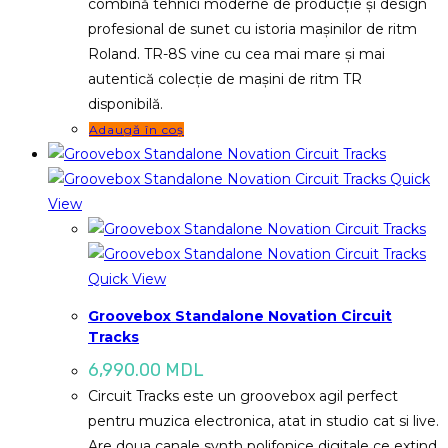
combină tehnici moderne de producție și design
profesional de sunet cu istoria mașinilor de ritm
Roland. TR-8S vine cu cea mai mare și mai
autentică colecție de mașini de ritm TR
disponibilă.
Adaugă în coș
Quick
View
Quick View
Groovebox Standalone Novation Circuit
Tracks
6,990.00
MDL
Circuit Tracks este un groovebox agil perfect
pentru muzica electronica, atat in studio cat si live.
Are doua canale synth polifonice digitale ce extind