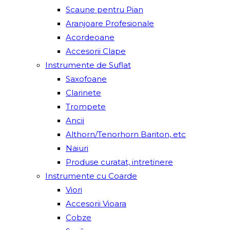
Scaune pentru Pian
Aranjoare Profesionale
Acordeoane
Accesorii Clape
Instrumente de Suflat
Saxofoane
Clarinete
Trompete
Ancii
Althorn/Tenorhorn Bariton, etc
Naiuri
Produse curatat, intretinere
Instrumente cu Coarde
Viori
Accesorii Vioara
Cobze