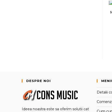
DESPRE NOI
MENI
Detalii c
Comenz
Ideea noastra este sa oferim solutii cat
Cum cu