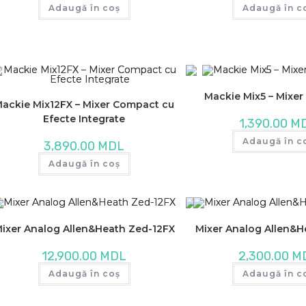
Adaugă în coș
Adaugă în c
Mackie Mix5 – Mixe
ackie Mix12FX – Mixer Compact cu
Efecte Integrate
1,390.00
M
Adaugă în c
3,890.00
MDL
Adaugă în coș
ixer Analog Allen&Heath Zed-12FX
Mixer Analog Allen&H
12,900.00
MDL
2,300.00
M
Adaugă în coș
Adaugă în c