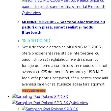
Quick View
MOINNG MD-200S – Set tobe electronice cu
paduri din plasă, sunet realist și modul
Bluetooth
15,640.00
MDL
Setul de tobe electronice MOINNG MD-200S
oferă o experiență realistă de interpretare, cu
paduri din plasă reglabile, cinele din silicon cu
funcție de oprire a sunetului și un modul de sunet
avansat cu 525 de tonuri, Bluetooth și USB MIDI.
Ideal atât pentru începători, cât și pentru toboșarii
avansați care vor să studieze acasă fără zgomot.
Adaugă în coș
Quick View