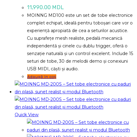
11,990.00
MDL
MOINNG MD100 este un set de tobe electronice
complet echipat, ideală pentru toboșari care vor o
experiență apropiată de cea a seturilor acustice.
Cu suprafețe mesh realiste, pedală mecanică
independentă și cinele cu dublu trigger, oferă o
senzație naturală și un control excelent. Include 15
seturi de tobe, 30 de melodii demo și conexiuni
USB MIDI, căști și audio.
Adaugă în coș
Quick View