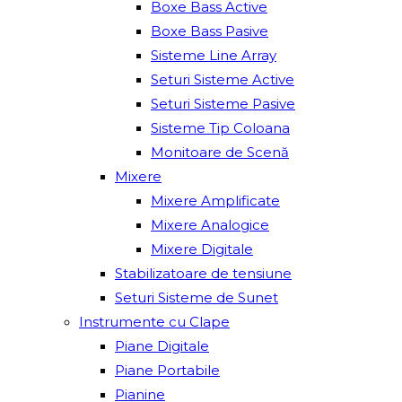
Boxe Bass Active
Boxe Bass Pasive
Sisteme Line Array
Seturi Sisteme Active
Seturi Sisteme Pasive
Sisteme Tip Coloana
Monitoare de Scenă
Mixere
Mixere Amplificate
Mixere Analogice
Mixere Digitale
Stabilizatoare de tensiune
Seturi Sisteme de Sunet
Instrumente cu Clape
Piane Digitale
Piane Portabile
Pianine