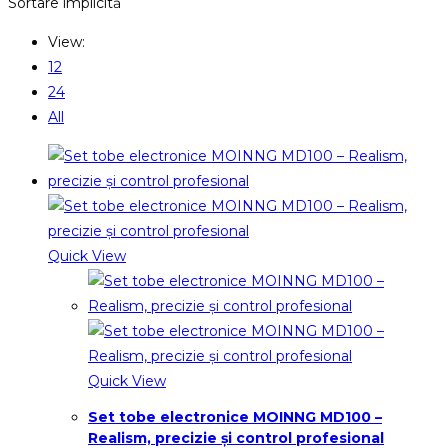
Sortare implicită
View:
12
24
All
Quick View
Quick View
Set tobe electronice MOINNG MD100 –
Realism, precizie și control profesional