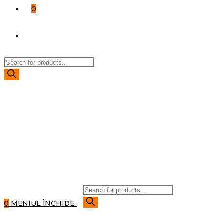
0
TOGGLE
Products
WEBSITE
search
SEARCH
Products
search
0
MENIUL
ÎNCHIDE