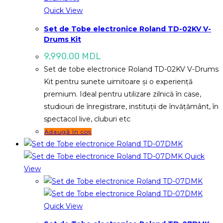
Quick View
Set de Tobe electronice Roland TD-02KV V-
Drums Kit
9,990.00
MDL
Set de tobe electronice Roland TD-02KV V-Drums
Kit pentru sunete uimitoare și o experiență
premium. Ideal pentru utilizare zilnică în case,
studiouri de înregistrare, instituții de învățământ, în
spectacol live, cluburi etc
Adaugă în coș
Quick
View
Quick View