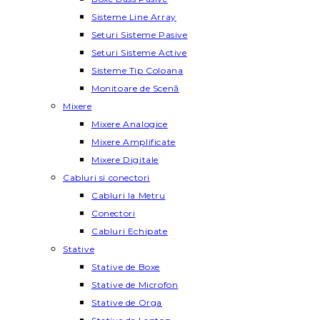
Sisteme Line Array
Seturi Sisteme Pasive
Seturi Sisteme Active
Sisteme Tip Coloana
Monitoare de Scenă
Mixere
Mixere Analogice
Mixere Amplificate
Mixere Digitale
Cabluri si conectori
Cabluri la Metru
Conectori
Cabluri Echipate
Stative
Stative de Boxe
Stative de Microfon
Stative de Orga