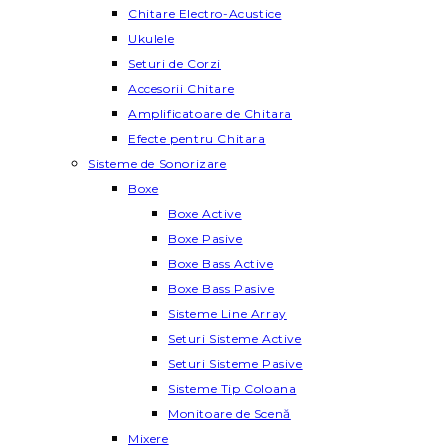
Chitare Electro-Acustice
Ukulele
Seturi de Corzi
Accesorii Chitare
Amplificatoare de Chitara
Efecte pentru Chitara
Sisteme de Sonorizare
Boxe
Boxe Active
Boxe Pasive
Boxe Bass Active
Boxe Bass Pasive
Sisteme Line Array
Seturi Sisteme Active
Seturi Sisteme Pasive
Sisteme Tip Coloana
Monitoare de Scenă
Mixere