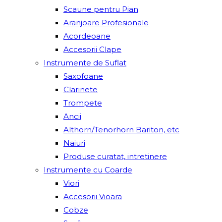
Scaune pentru Pian
Aranjoare Profesionale
Acordeoane
Accesorii Clape
Instrumente de Suflat
Saxofoane
Clarinete
Trompete
Ancii
Althorn/Tenorhorn Bariton, etc
Naiuri
Produse curatat, intretinere
Instrumente cu Coarde
Viori
Accesorii Vioara
Cobze