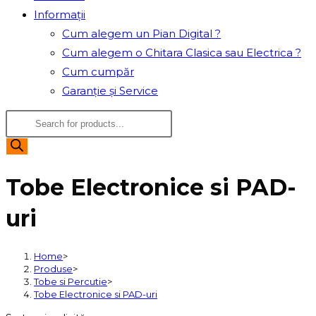
Informații
Cum alegem un Pian Digital ?
Cum alegem o Chitara Clasica sau Electrica ?
Cum cumpăr
Garanție și Service
Products
search
Tobe Electronice si PAD-
uri
Home
>
Produse
>
Tobe si Percutie
>
Tobe Electronice si PAD-uri