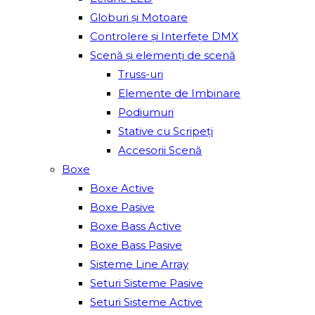
Globuri și Motoare
Controlere și Interfețe DMX
Scenă și elemenți de scenă
Truss-uri
Elemente de Imbinare
Podiumuri
Stative cu Scripeți
Accesorii Scenă
Boxe
Boxe Active
Boxe Pasive
Boxe Bass Active
Boxe Bass Pasive
Sisteme Line Array
Seturi Sisteme Pasive
Seturi Sisteme Active