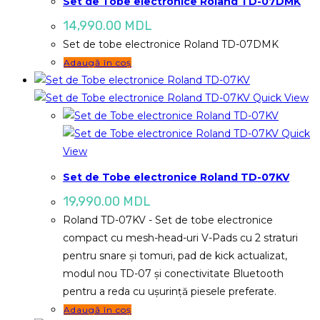
Set de Tobe electronice Roland TD-07DMK
14,990.00
MDL
Set de tobe electronice Roland TD-07DMK
Adaugă în coș
Quick View
Quick
View
Set de Tobe electronice Roland TD-07KV
19,990.00
MDL
Roland TD-07KV - Set de tobe electronice
compact cu mesh-head-uri V-Pads cu 2 straturi
pentru snare și tomuri, pad de kick actualizat,
modul nou TD-07 și conectivitate Bluetooth
pentru a reda cu ușurință piesele preferate.
Adaugă în coș