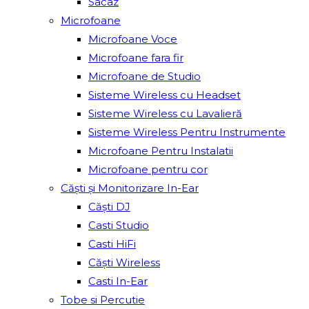
Sacâz
Microfoane
Microfoane Voce
Microfoane fara fir
Microfoane de Studio
Sisteme Wireless cu Headset
Sisteme Wireless cu Lavalieră
Sisteme Wireless Pentru Instrumente
Microfoane Pentru Instalatii
Microfoane pentru cor
Căști și Monitorizare In-Ear
Căști DJ
Casti Studio
Casti HiFi
Căști Wireless
Casti In-Ear
Tobe si Percutie