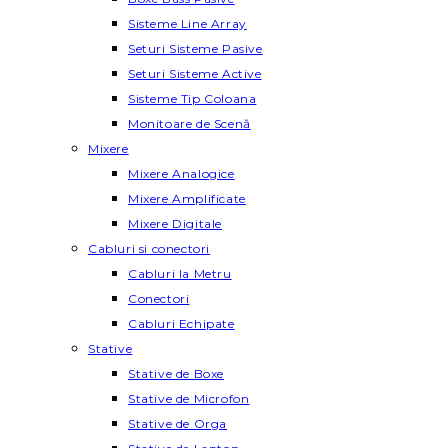
Sisteme Line Array
Seturi Sisteme Pasive
Seturi Sisteme Active
Sisteme Tip Coloana
Monitoare de Scenă
Mixere
Mixere Analogice
Mixere Amplificate
Mixere Digitale
Cabluri si conectori
Cabluri la Metru
Conectori
Cabluri Echipate
Stative
Stative de Boxe
Stative de Microfon
Stative de Orga