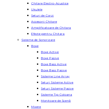
Chitare Electro-Acustice
Ukulele
Seturi de Corzi
Accesorii Chitare
Amplificatoare de Chitara
Efecte pentru Chitara
Sisteme de Sonorizare
Boxe
Boxe Active
Boxe Pasive
Boxe Bass Active
Boxe Bass Pasive
Sisteme Line Array
Seturi Sisteme Active
Seturi Sisteme Pasive
Sisteme Tip Coloana
Monitoare de Scenă
Mixere