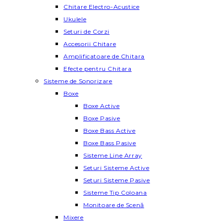
Chitare Electro-Acustice
Ukulele
Seturi de Corzi
Accesorii Chitare
Amplificatoare de Chitara
Efecte pentru Chitara
Sisteme de Sonorizare
Boxe
Boxe Active
Boxe Pasive
Boxe Bass Active
Boxe Bass Pasive
Sisteme Line Array
Seturi Sisteme Active
Seturi Sisteme Pasive
Sisteme Tip Coloana
Monitoare de Scenă
Mixere