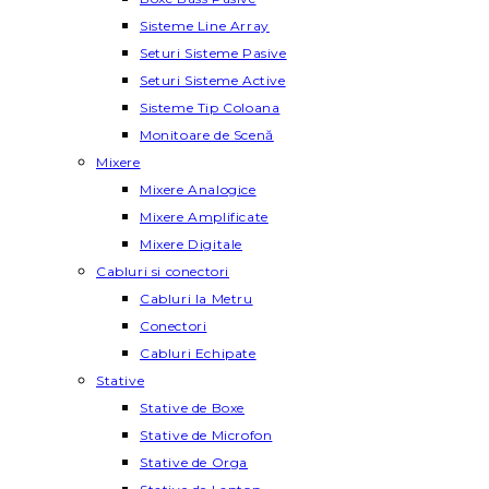
Sisteme Line Array
Seturi Sisteme Pasive
Seturi Sisteme Active
Sisteme Tip Coloana
Monitoare de Scenă
Mixere
Mixere Analogice
Mixere Amplificate
Mixere Digitale
Cabluri si conectori
Cabluri la Metru
Conectori
Cabluri Echipate
Stative
Stative de Boxe
Stative de Microfon
Stative de Orga