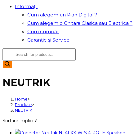
Informații
Cum alegem un Pian Digital ?
Cum alegem o Chitara Clasica sau Electrica ?
Cum cumpăr
Garanție și Service
Products
search
NEUTRIK
Home
>
Produse
>
NEUTRIK
Sortare implicită