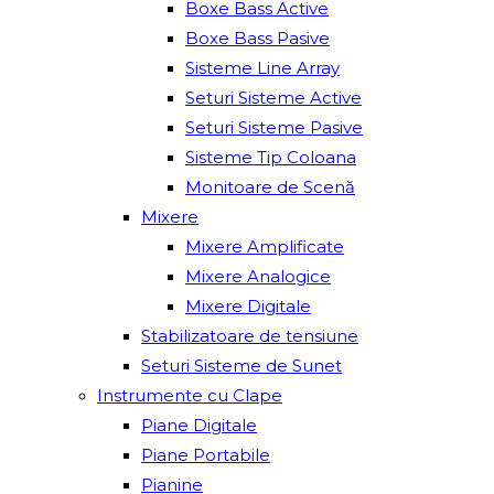
Boxe Bass Active
Boxe Bass Pasive
Sisteme Line Array
Seturi Sisteme Active
Seturi Sisteme Pasive
Sisteme Tip Coloana
Monitoare de Scenă
Mixere
Mixere Amplificate
Mixere Analogice
Mixere Digitale
Stabilizatoare de tensiune
Seturi Sisteme de Sunet
Instrumente cu Clape
Piane Digitale
Piane Portabile
Pianine