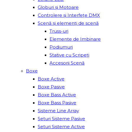
Globuri și Motoare
Controlere și Interfețe DMX
Scenă și elemenți de scenă
Truss-uri
Elemente de Imbinare
Podiumuri
Stative cu Scripeți
Accesorii Scenă
Boxe
Boxe Active
Boxe Pasive
Boxe Bass Active
Boxe Bass Pasive
Sisteme Line Array
Seturi Sisteme Pasive
Seturi Sisteme Active