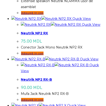
Extensie speakon Neutrik NL4MMX usor de
asamblat
Adaugă în coș
Quick View
Quick View
Neutrik NP2 RX
75.00
MDL
Conector Jack Mono Neutrik NP2 RX
Adaugă în coș
Quick View
Quick
View
Neutrik NP2 RX-B
90.00
MDL
Mufa Jack Neutrik NP2 RX-B
Adaugă în coș
Quick View