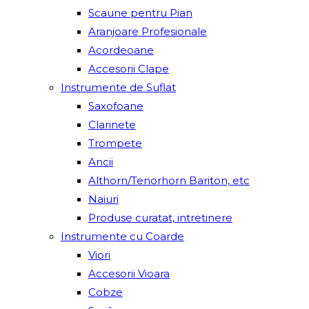
Scaune pentru Pian
Aranjoare Profesionale
Acordeoane
Accesorii Clape
Instrumente de Suflat
Saxofoane
Clarinete
Trompete
Ancii
Althorn/Tenorhorn Bariton, etc
Naiuri
Produse curatat, intretinere
Instrumente cu Coarde
Viori
Accesorii Vioara
Cobze