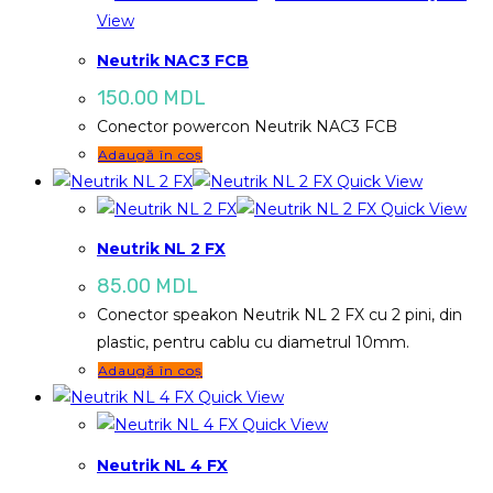
View
Neutrik NAC3 FCB
150.00
MDL
Conector powercon Neutrik NAC3 FCB
Adaugă în coș
Quick View
Quick View
Neutrik NL 2 FX
85.00
MDL
Conector speakon Neutrik NL 2 FX cu 2 pini, din
plastic, pentru cablu cu diametrul 10mm.
Adaugă în coș
Quick View
Quick View
Neutrik NL 4 FX