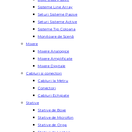
Sisteme Line Array
Seturi Sisteme Pasive
Seturi Sisteme Active
Sisteme Tip Coloana
Monitoare de Scenă
Mixere
Mixere Analogice
Mixere Amplificate
Mixere Digitale
Cabluri si conectori
Cabluri la Metru
Conectori
Cabluri Echipate
Stative
Stative de Boxe
Stative de Microfon
Stative de Orga