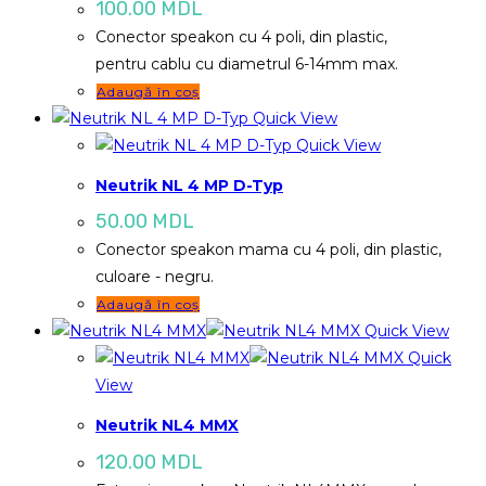
100.00
MDL
Conector speakon cu 4 poli, din plastic,
pentru cablu cu diametrul 6-14mm max.
Adaugă în coș
Quick View
Quick View
Neutrik NL 4 MP D-Typ
50.00
MDL
Conector speakon mama cu 4 poli, din plastic,
culoare - negru.
Adaugă în coș
Quick View
Quick
View
Neutrik NL4 MMX
120.00
MDL