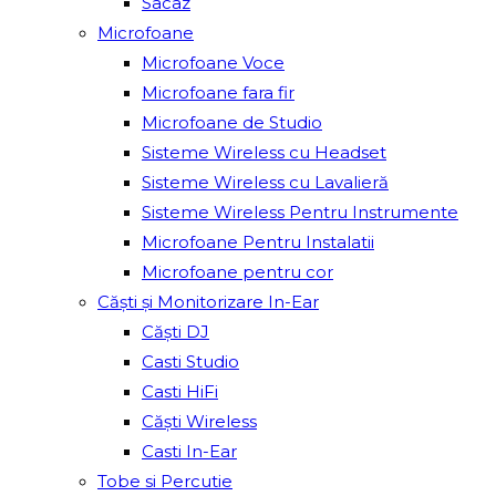
Sacâz
Microfoane
Microfoane Voce
Microfoane fara fir
Microfoane de Studio
Sisteme Wireless cu Headset
Sisteme Wireless cu Lavalieră
Sisteme Wireless Pentru Instrumente
Microfoane Pentru Instalatii
Microfoane pentru cor
Căști și Monitorizare In-Ear
Căști DJ
Casti Studio
Casti HiFi
Căști Wireless
Casti In-Ear
Tobe si Percutie