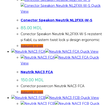
Quick
View
Conector Speakon Neutrik NL2FXX-W-S
85.00
MDL
Conector Speakon Neutrik NL2FXX-W-S rezistent
și fiabil, cu sistem twist lock și design ergonomic
Adaugă în coș
Quick View
Quick
View
Neutrik NAC3 FCA
150.00
MDL
Conector powercon Neutrik NAC3 FCA
Adaugă în coș
Quick View
Quick