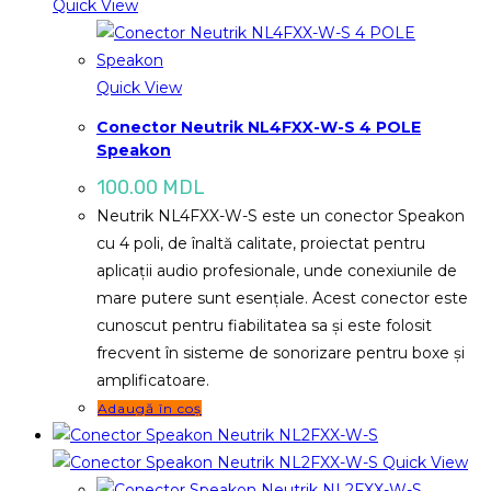
Quick View
Quick View
Conector Neutrik NL4FXX-W-S 4 POLE
Speakon
100.00
MDL
Neutrik NL4FXX-W-S este un conector Speakon
cu 4 poli, de înaltă calitate, proiectat pentru
aplicații audio profesionale, unde conexiunile de
mare putere sunt esențiale. Acest conector este
cunoscut pentru fiabilitatea sa și este folosit
frecvent în sisteme de sonorizare pentru boxe și
amplificatoare.
Adaugă în coș
Quick View