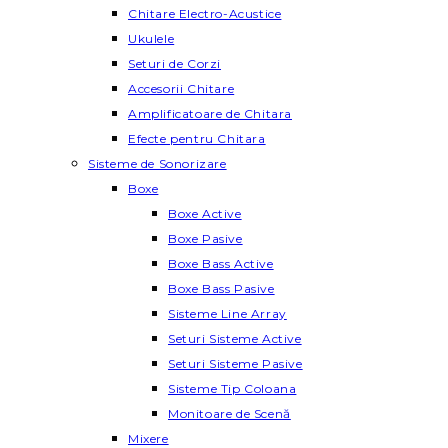
Chitare Electro-Acustice
Ukulele
Seturi de Corzi
Accesorii Chitare
Amplificatoare de Chitara
Efecte pentru Chitara
Sisteme de Sonorizare
Boxe
Boxe Active
Boxe Pasive
Boxe Bass Active
Boxe Bass Pasive
Sisteme Line Array
Seturi Sisteme Active
Seturi Sisteme Pasive
Sisteme Tip Coloana
Monitoare de Scenă
Mixere