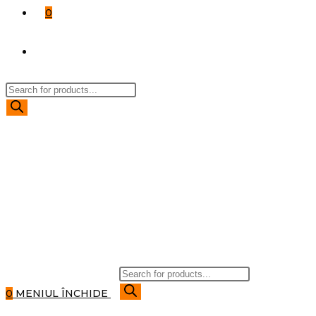
0
TOGGLE
Products
WEBSITE
search
SEARCH
Products
search
0
MENIUL
ÎNCHIDE