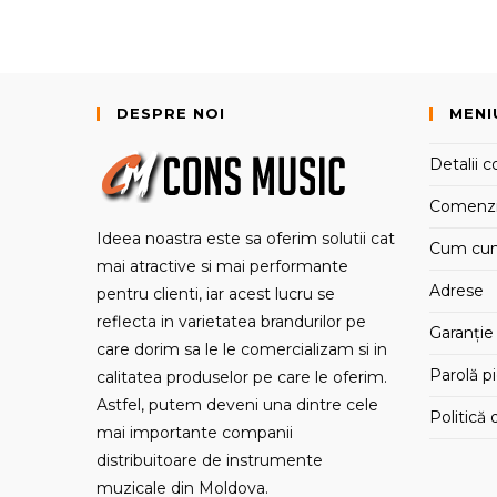
DESPRE NOI
MENI
Detalii c
Comenz
Ideea noastra este sa oferim solutii cat
Cum cu
mai atractive si mai performante
Adrese
pentru clienti, iar acest lucru se
reflecta in varietatea brandurilor pe
Garanție 
care dorim sa le le comercializam si in
Parolă p
calitatea produselor pe care le oferim.
Astfel, putem deveni una dintre cele
Politică 
mai importante companii
distribuitoare de instrumente
muzicale din Moldova.