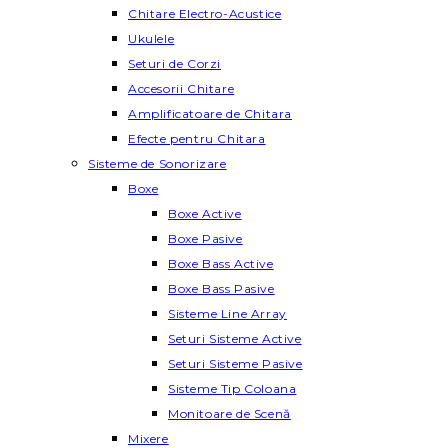
Chitare Electro-Acustice
Ukulele
Seturi de Corzi
Accesorii Chitare
Amplificatoare de Chitara
Efecte pentru Chitara
Sisteme de Sonorizare
Boxe
Boxe Active
Boxe Pasive
Boxe Bass Active
Boxe Bass Pasive
Sisteme Line Array
Seturi Sisteme Active
Seturi Sisteme Pasive
Sisteme Tip Coloana
Monitoare de Scenă
Mixere