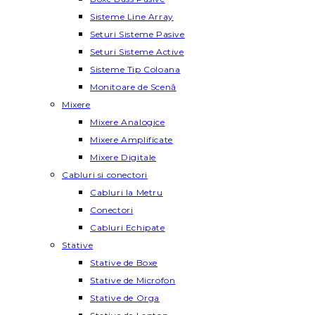
Sisteme Line Array
Seturi Sisteme Pasive
Seturi Sisteme Active
Sisteme Tip Coloana
Monitoare de Scenă
Mixere
Mixere Analogice
Mixere Amplificate
Mixere Digitale
Cabluri si conectori
Cabluri la Metru
Conectori
Cabluri Echipate
Stative
Stative de Boxe
Stative de Microfon
Stative de Orga