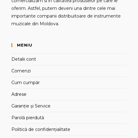
comercializam si in calitatea produselor pe care le
oferim. Astfel, putem deveni una dintre cele mai
importante companii distribuitoare de instrumente
muzicale din Moldova.
MENIU
Detalii cont
Comenzi
Cum cumpăr
Adrese
Garanție și Service
Parolă pierdută
Politică de confidențialitate