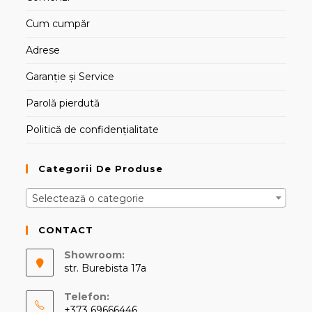
Cum cumpăr
Adrese
Garanție și Service
Parolă pierdută
Politică de confidențialitate
Categorii De Produse
Selectează o categorie
CONTACT
Showroom:
str. Burebista 17a
Telefon:
+373 69666446