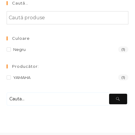
Caută…
Culoare
Negru
(1)
Producător:
YAMAHA
(1)