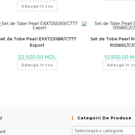
Adaugă în coș
Set de Tobe Pearl EXX725SBR/C777
Set de Tobe Pearl
Export
RS585C/C3
22,500.00
MDL
13,900.00
M
Adaugă în coș
Adaugă în c
U
Categorii De Produse
Selectează o categorie
ont