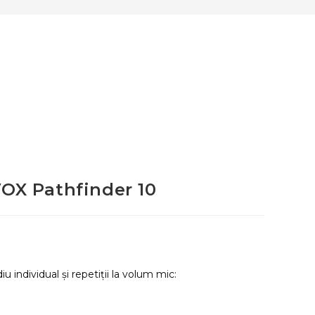
VOX Pathfinder 10
 individual și repetiții la volum mic: