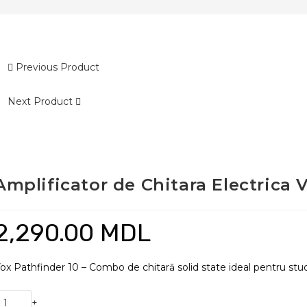
Previous Product
Next Product
Amplificator de Chitara Electrica 
2,290.00
MDL
ox Pathfinder 10 – Combo de chitară solid state ideal pentru studiu
antitate
+