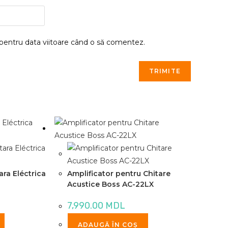
 pentru data viitoare când o să comentez.
ara Eléctrica
Amplificator pentru Chitare
Acustice Boss AC-22LX
7,990.00
MDL
ADAUGĂ ÎN COȘ