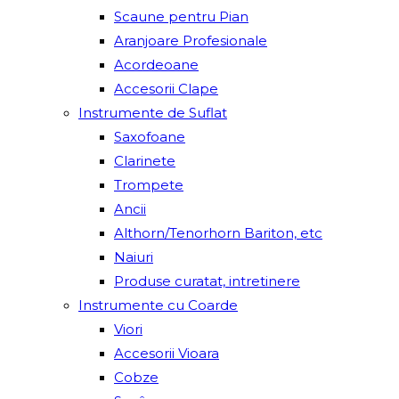
Scaune pentru Pian
Aranjoare Profesionale
Acordeoane
Accesorii Clape
Instrumente de Suflat
Saxofoane
Clarinete
Trompete
Ancii
Althorn/Tenorhorn Bariton, etc
Naiuri
Produse curatat, intretinere
Instrumente cu Coarde
Viori
Accesorii Vioara
Cobze