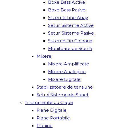
Boxe Bass Active
Boxe Bass Pasive
Sisteme Line Array
Seturi Sisteme Active
Seturi Sisteme Pasive
Sisteme Tip Coloana
Monitoare de Scenă
Mixere
Mixere Amplificate
Mixere Analogice
Mixere Digitale
Stabilizatoare de tensiune
Seturi Sisteme de Sunet
Instrumente cu Clape
Piane Digitale
Piane Portabile
Pianine