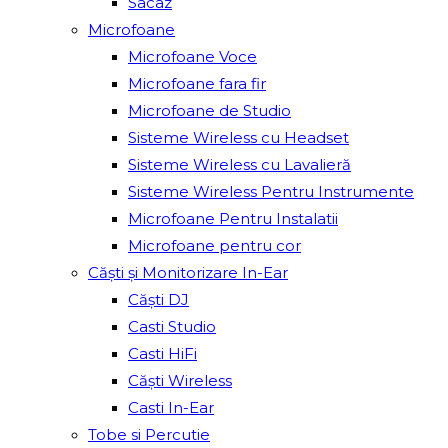
Sacâz
Microfoane
Microfoane Voce
Microfoane fara fir
Microfoane de Studio
Sisteme Wireless cu Headset
Sisteme Wireless cu Lavalieră
Sisteme Wireless Pentru Instrumente
Microfoane Pentru Instalatii
Microfoane pentru cor
Căști și Monitorizare In-Ear
Căști DJ
Casti Studio
Casti HiFi
Căști Wireless
Casti In-Ear
Tobe si Percutie