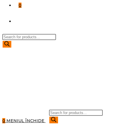
0
TOGGLE
Products
WEBSITE
search
SEARCH
Products
search
0
MENIUL
ÎNCHIDE