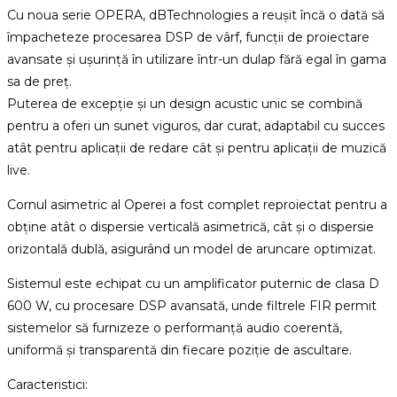
Cu noua serie OPERA, dBTechnologies a reușit încă o dată să
împacheteze procesarea DSP de vârf, funcții de proiectare
avansate și ușurință în utilizare într-un dulap fără egal în gama
sa de preț.
Puterea de excepție și un design acustic unic se combină
pentru a oferi un sunet viguros, dar curat, adaptabil cu succes
atât pentru aplicații de redare cât și pentru aplicații de muzică
live.
Cornul asimetric al Operei a fost complet reproiectat pentru a
obține atât o dispersie verticală asimetrică, cât și o dispersie
orizontală dublă, asigurând un model de aruncare optimizat.
Sistemul este echipat cu un amplificator puternic de clasa D
600 W, cu procesare DSP avansată, unde filtrele FIR permit
sistemelor să furnizeze o performanță audio coerentă,
uniformă și transparentă din fiecare poziție de ascultare.
Caracteristici: