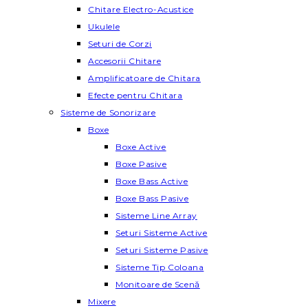
Chitare Electro-Acustice
Ukulele
Seturi de Corzi
Accesorii Chitare
Amplificatoare de Chitara
Efecte pentru Chitara
Sisteme de Sonorizare
Boxe
Boxe Active
Boxe Pasive
Boxe Bass Active
Boxe Bass Pasive
Sisteme Line Array
Seturi Sisteme Active
Seturi Sisteme Pasive
Sisteme Tip Coloana
Monitoare de Scenă
Mixere