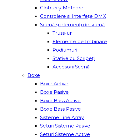
Globuri și Motoare
Controlere și Interfețe DMX
Scenă și elemenți de scenă
Truss-uri
Elemente de Imbinare
Podiumuri
Stative cu Scripeți
Accesorii Scenă
Boxe
Boxe Active
Boxe Pasive
Boxe Bass Active
Boxe Bass Pasive
Sisteme Line Array
Seturi Sisteme Pasive
Seturi Sisteme Active