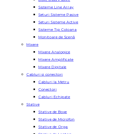
Sisteme Line Array
Seturi Sisteme Pasive
Seturi Sisteme Active
Sisteme Tip Coloana
Monitoare de Scenă
Mixere
Mixere Analogice
Mixere Amplificate
Mixere Digitale
Cabluri si conectori
Cabluri la Metru
Conectori
Cabluri Echipate
Stative
Stative de Boxe
Stative de Microfon
Stative de Orga