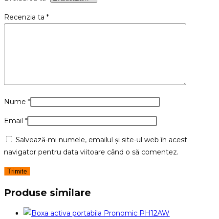
Recenzia ta
*
Nume
*
Email
*
Salvează-mi numele, emailul și site-ul web în acest
navigator pentru data viitoare când o să comentez.
Produse similare