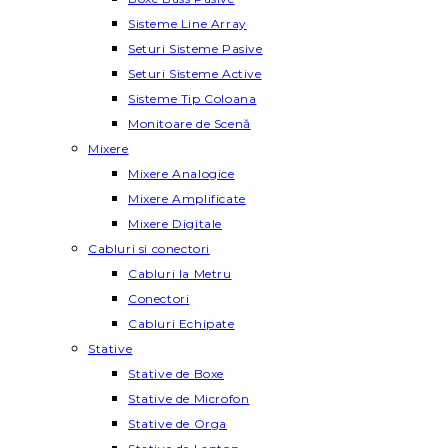
Sisteme Line Array
Seturi Sisteme Pasive
Seturi Sisteme Active
Sisteme Tip Coloana
Monitoare de Scenă
Mixere
Mixere Analogice
Mixere Amplificate
Mixere Digitale
Cabluri si conectori
Cabluri la Metru
Conectori
Cabluri Echipate
Stative
Stative de Boxe
Stative de Microfon
Stative de Orga