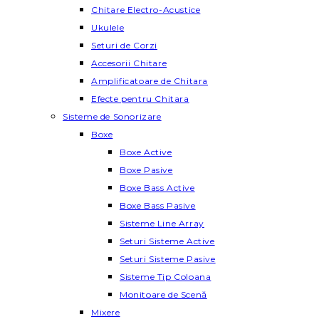
Chitare Electro-Acustice
Ukulele
Seturi de Corzi
Accesorii Chitare
Amplificatoare de Chitara
Efecte pentru Chitara
Sisteme de Sonorizare
Boxe
Boxe Active
Boxe Pasive
Boxe Bass Active
Boxe Bass Pasive
Sisteme Line Array
Seturi Sisteme Active
Seturi Sisteme Pasive
Sisteme Tip Coloana
Monitoare de Scenă
Mixere