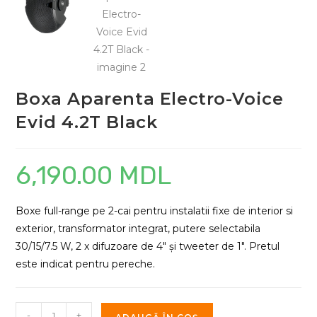
Boxa Aparenta Electro-Voice
Evid 4.2T Black
6,190.00
MDL
Boxe full-range pe 2-cai pentru instalatii fixe de interior si
exterior, transformator integrat, putere selectabila
30/15/7.5 W, 2 x difuzoare de 4″ și tweeter de 1″. Pretul
este indicat pentru pereche.
Cantitate
-
+