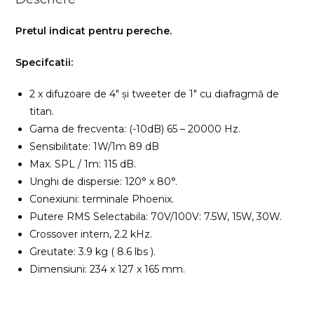
Pretul indicat pentru pereche.
Specifcatii:
2 x difuzoare de 4″ și tweeter de 1″ cu diafragmă de
titan.
Gama de frecventa: (-10dB) 65 – 20000 Hz.
Sensibilitate: 1W/1m 89 dB
Max. SPL / 1m: 115 dB.
Unghi de dispersie: 120° x 80°.
Conexiuni: terminale Phoenix.
Putere RMS Selectabila: 70V/100V: 7.5W, 15W, 30W.
Crossover intern, 2.2 kHz.
Greutate: 3.9 kg ( 8.6 lbs ).
Dimensiuni: 234 x 127 x 165 mm.