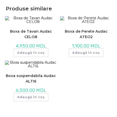
Produse similare
Boxa de Tavan Audac
Boxa de Perete Audac
CELO8
ATEO2
4,950.00
MDL
1,100.00
MDL
Adaugă în coș
Adaugă în coș
Boxa suspendabila Audac
ALTI6
6,500.00
MDL
Adaugă în coș