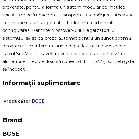
brevetate, pentru a forma un sistem modular de matrice
liniară ușor de împachetat, transportat și configurat. Această
conexiune cu un singur cablu facilitează foarte mult
configurarea. Permite crossover-ului și egalizatorului
sistemului să se calibreze automat pentru un sunet optim și –
deoarece alimentarea și audio digitală sunt transmise prin
cablul SubMatch – aveți nevoie doar de o singură priză de
alimentare. Trebuie doar să conectați L1 Pro32 și sunteți gata
să începeți.
Informații suplimentare
Producător
BOSE
Brand
BOSE