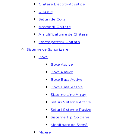
Chitare Electro-Acustice
Ukulele
Seturi de Corzi
Accesorii Chitare
Amplificatoare de Chitara
Efecte pentru Chitara
Sisteme de Sonorizare
Boxe
Boxe Active
Boxe Pasive
Boxe Bass Active
Boxe Bass Pasive
Sisteme Line Array
Seturi Sisteme Active
Seturi Sisteme Pasive
Sisteme Tip Coloana
Monitoare de Scenă
Mixere