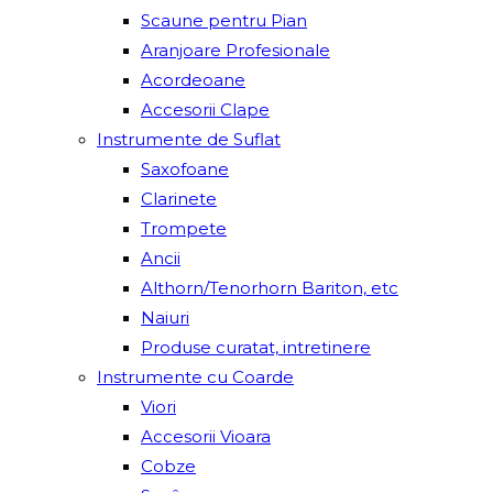
Scaune pentru Pian
Aranjoare Profesionale
Acordeoane
Accesorii Clape
Instrumente de Suflat
Saxofoane
Clarinete
Trompete
Ancii
Althorn/Tenorhorn Bariton, etc
Naiuri
Produse curatat, intretinere
Instrumente cu Coarde
Viori
Accesorii Vioara
Cobze