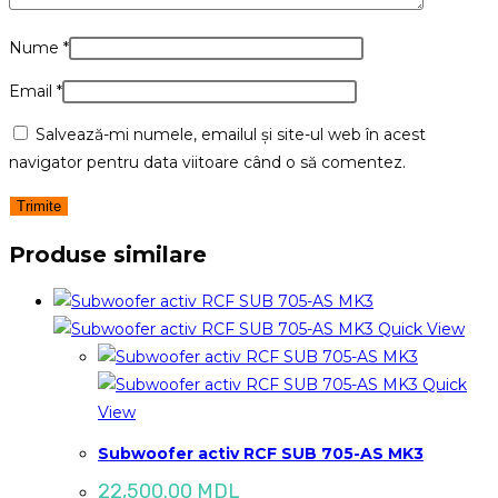
Nume
*
Email
*
Salvează-mi numele, emailul și site-ul web în acest
navigator pentru data viitoare când o să comentez.
Produse similare
Quick View
Quick
View
Subwoofer activ RCF SUB 705-AS MK3
22,500.00
MDL