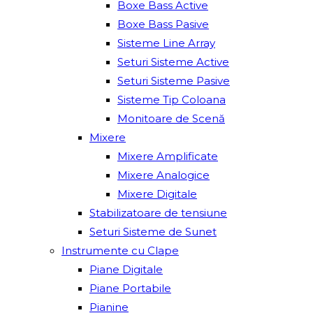
Boxe Bass Active
Boxe Bass Pasive
Sisteme Line Array
Seturi Sisteme Active
Seturi Sisteme Pasive
Sisteme Tip Coloana
Monitoare de Scenă
Mixere
Mixere Amplificate
Mixere Analogice
Mixere Digitale
Stabilizatoare de tensiune
Seturi Sisteme de Sunet
Instrumente cu Clape
Piane Digitale
Piane Portabile
Pianine