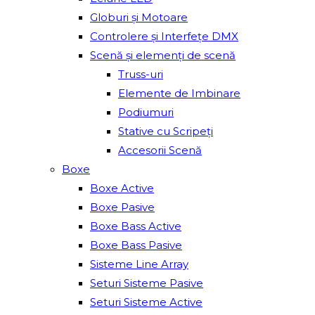
Globuri și Motoare
Controlere și Interfețe DMX
Scenă și elemenți de scenă
Truss-uri
Elemente de Imbinare
Podiumuri
Stative cu Scripeți
Accesorii Scenă
Boxe
Boxe Active
Boxe Pasive
Boxe Bass Active
Boxe Bass Pasive
Sisteme Line Array
Seturi Sisteme Pasive
Seturi Sisteme Active