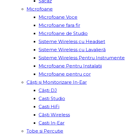
Sacâz
Microfoane
Microfoane Voce
Microfoane fara fir
Microfoane de Studio
Sisteme Wireless cu Headset
Sisteme Wireless cu Lavalieră
Sisteme Wireless Pentru Instrumente
Microfoane Pentru Instalatii
Microfoane pentru cor
Căști și Monitorizare In-Ear
Căști DJ
Casti Studio
Casti HiFi
Căști Wireless
Casti In-Ear
Tobe si Percutie