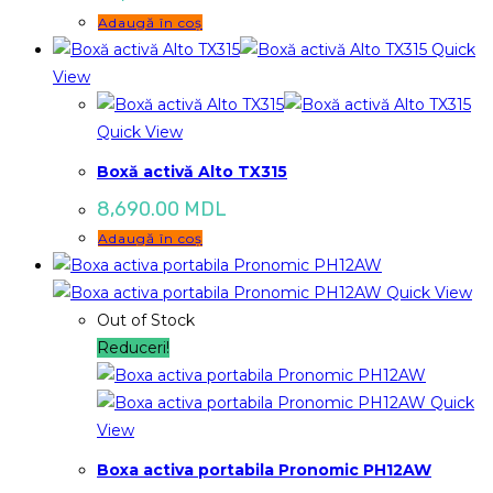
Adaugă în coș
Quick
View
Quick View
Boxă activă Alto TX315
8,690.00
MDL
Adaugă în coș
Quick View
Out of Stock
Reduceri!
Quick
View
Boxa activa portabila Pronomic PH12AW