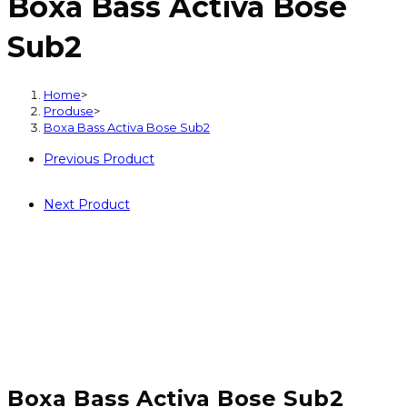
Boxa Bass Activa Bose
Activa
Bose
Sub2
Sub2
Home
>
Produse
>
Boxa Bass Activa Bose Sub2
Previous Product
Next Product
Boxa Bass Activa Bose Sub2