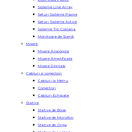
Sisteme Line Array
Seturi Sisteme Pasive
Seturi Sisteme Active
Sisteme Tip Coloana
Monitoare de Scenă
Mixere
Mixere Analogice
Mixere Amplificate
Mixere Digitale
Cabluri si conectori
Cabluri la Metru
Conectori
Cabluri Echipate
Stative
Stative de Boxe
Stative de Microfon
Stative de Orga