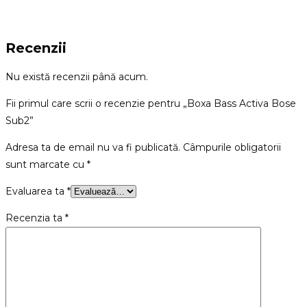
Recenzii
Nu există recenzii până acum.
Fii primul care scrii o recenzie pentru „Boxa Bass Activa Bose
Sub2”
Adresa ta de email nu va fi publicată.
Câmpurile obligatorii
sunt marcate cu
*
Evaluarea ta
*
Recenzia ta
*