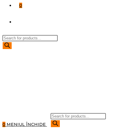
0
TOGGLE
Products
WEBSITE
search
SEARCH
Products
search
0
MENIUL
ÎNCHIDE