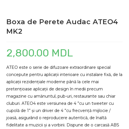
Boxa de Perete Audac ATEO4
MK2
2,800.00
MDL
ATEO este o serie de difuzoare extraordinare special
concepute pentru aplicații interioare cu instalare fixă, de la
aplicații rezidențiale moderne până la cele mai
pretențioase aplicații de design în medii precum
magazine cu amănuntul, pub-uri, restaurante sau chiar
cluburi. ATEO4 este versiunea de 4 ”cu un tweeter cu
cupolă de 1” și un driver de 4 ”cu frecvență mijlocie /
joasă, asigurând o reproducere autentică, de înaltă
fidelitate a muzicii și a vorbirii. Dispune de o carcasă ABS