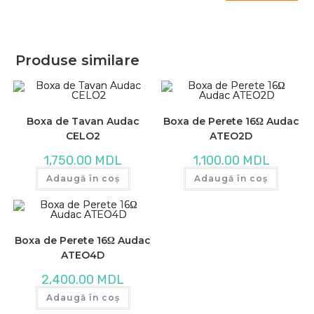
Produse similare
Boxa de Tavan Audac
Boxa de Perete 16Ω Audac
CELO2
ATEO2D
1,750.00
MDL
1,100.00
MDL
Adaugă în coș
Adaugă în coș
Boxa de Perete 16Ω Audac
ATEO4D
2,400.00
MDL
Adaugă în coș