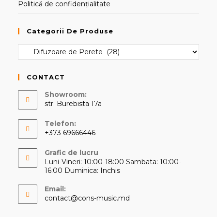
Politică de confidențialitate
Categorii De Produse
CONTACT
Showroom:
str. Burebista 17a
Telefon:
+373 69666446
Opens
Grafic de lucru
in
Luni-Vineri: 10:00-18:00 Sambata: 10:00-
your
16:00 Duminica: Inchis
application
Email:
Opens
contact@cons-music.md
in
your