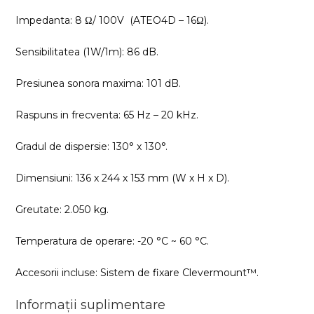
Impedanta: 8 Ω/ 100V (ATEO4D – 16Ω).
Sensibilitatea (1W/1m): 86 dB.
Presiunea sonora maxima: 101 dB.
Raspuns in frecventa: 65 Hz – 20 kHz.
Gradul de dispersie: 130° x 130°.
Dimensiuni: 136 x 244 x 153 mm (W x H x D).
Greutate: 2.050 kg.
Temperatura de operare: -20 °C ~ 60 °C.
Accesorii incluse: Sistem de fixare Clevermount™.
Informații suplimentare