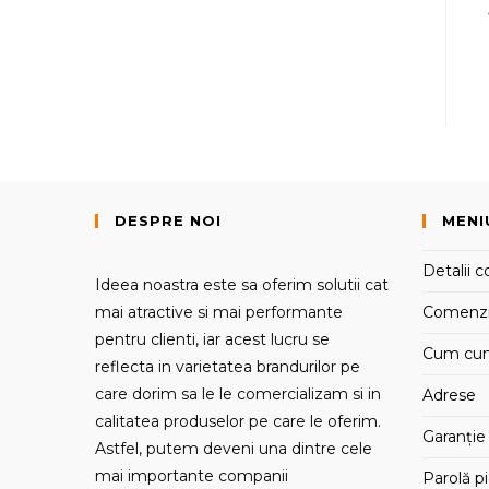
DESPRE NOI
MENI
Detalii c
Ideea noastra este sa oferim solutii cat
mai atractive si mai performante
Comenz
pentru clienti, iar acest lucru se
Cum cu
reflecta in varietatea brandurilor pe
care dorim sa le le comercializam si in
Adrese
calitatea produselor pe care le oferim.
Garanție 
Astfel, putem deveni una dintre cele
mai importante companii
Parolă p