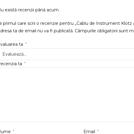
u există recenzii până acum.
ii primul care scrii o recenzie pentru „Cablu de Instrument Klo
dresa ta de email nu va fi publicată.
Câmpurile obligatorii sunt 
valuarea ta
*
ecenzia ta
*
Nume
*
Email
*