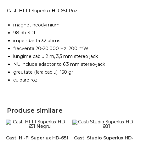
Casti HI-FI Superlux HD-651 Roz
magnet neodymium
98 db SPL
impendanta 32 ohms
frecventa 20-20.000 Hz, 200 mW
lungime cablu 2 m, 3,5 mm stereo jack
NU include adaptor to 6,3 mm stereo-jack
greutate (fara cablu): 150 gr
culoare roz
Produse similare
Casti HI-FI Superlux HD-651
Casti Studio Superlux HD-