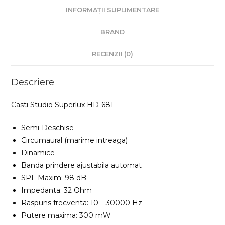
INFORMAȚII SUPLIMENTARE
BRAND
RECENZII (0)
Descriere
Casti Studio Superlux HD-681
Semi-Deschise
Circumaural (marime intreaga)
Dinamice
Banda prindere ajustabila automat
SPL Maxim: 98 dB
Impedanta: 32 Ohm
Raspuns frecventa: 10 – 30000 Hz
Putere maxima: 300 mW