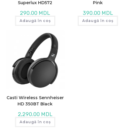
Superlux HD572
Pink
290.00
MDL
390.00
MDL
Adaugă în coș
Adaugă în coș
Casti Wireless Sennheiser
HD 350BT Black
2,290.00
MDL
Adaugă în coș