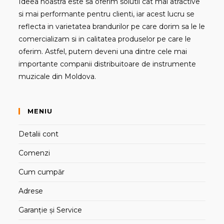
Ideea noastra este sa oferim solutii cat mai atractive
si mai performante pentru clienti, iar acest lucru se
reflecta in varietatea brandurilor pe care dorim sa le le
comercializam si in calitatea produselor pe care le
oferim. Astfel, putem deveni una dintre cele mai
importante companii distribuitoare de instrumente
muzicale din Moldova.
MENIU
Detalii cont
Comenzi
Cum cumpăr
Adrese
Garanție și Service