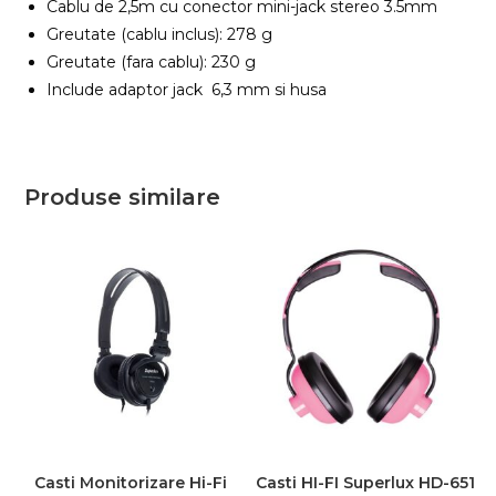
Cablu de 2,5m cu conector mini-jack stereo 3.5mm
Greutate (cablu inclus): 278 g
Greutate (fara cablu): 230 g
Include adaptor jack 6,3 mm si husa
Produse similare
Casti Monitorizare Hi-Fi
Casti HI-FI Superlux HD-651