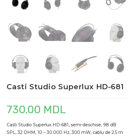
Casti Studio Superlux HD-681
730.00
MDL
Casti Studio Superlux HD-681, semi-deschise, 98 dB
SPL, 32 OHM, 10 – 30.000 Hz, 300 mW, cablu de 2.5 m