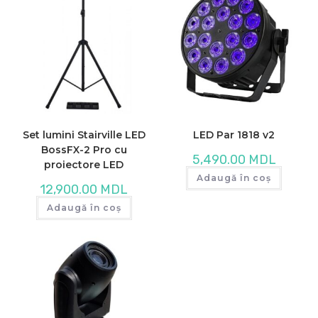
Set lumini Stairville LED
LED Par 1818 v2
BossFX-2 Pro cu
5,490.00
MDL
proiectore LED
Adaugă în coș
12,900.00
MDL
Adaugă în coș