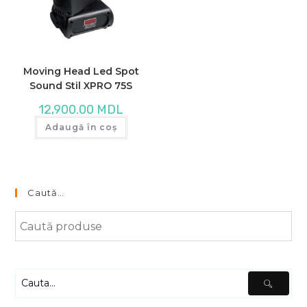
Moving Head Led Spot
Sound Stil XPRO 75S
12,900.00
MDL
Adaugă în coș
Caută…