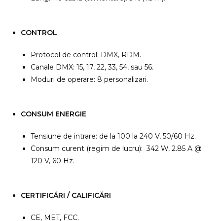
CONTROL
Protocol de control: DMX, RDM.
Canale DMX: 15, 17, 22, 33, 54, sau 56.
Moduri de operare: 8 personalizari.
CONSUM ENERGIE
Tensiune de intrare: de la 100 la 240 V, 50/60 Hz.
Consum curent (regim de lucru): 342 W, 2.85 A @
120 V, 60 Hz.
CERTIFICĂRI / CALIFICĂRI
CE, MET, FCC.