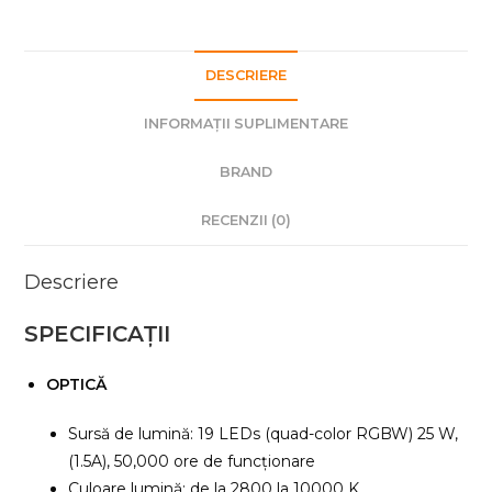
DESCRIERE
INFORMAȚII SUPLIMENTARE
BRAND
RECENZII (0)
Descriere
SPECIFICAȚII
OPTICĂ
Sursă de lumină: 19 LEDs (quad-color RGBW) 25 W,
(1.5A), 50,000 ore de funcționare
Culoare lumină: de la 2800 la 10000 K