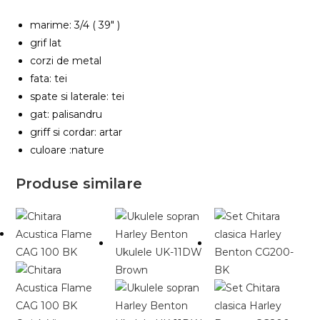
marime: 3/4 ( 39″ )
grif lat
corzi de metal
fata: tei
spate si laterale: tei
gat: palisandru
griff si cordar: artar
culoare :nature
Produse similare