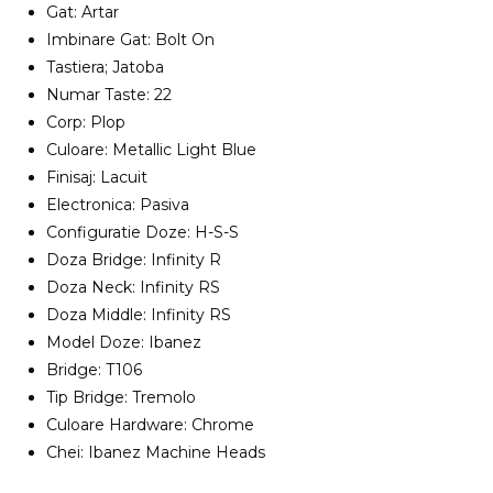
Gat: Artar
Imbinare Gat: Bolt On
Tastiera; Jatoba
Numar Taste: 22
Corp: Plop
Culoare: Metallic Light Blue
Finisaj: Lacuit
Electronica: Pasiva
Configuratie Doze: H-S-S
Doza Bridge: Infinity R
Doza Neck: Infinity RS
Doza Middle: Infinity RS
Model Doze: Ibanez
Bridge: T106
Tip Bridge: Tremolo
Culoare Hardware: Chrome
Chei: Ibanez Machine Heads