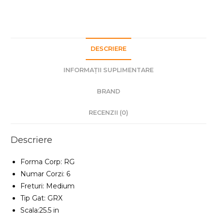
DESCRIERE
INFORMAȚII SUPLIMENTARE
BRAND
RECENZII (0)
Descriere
Forma Corp: RG
Numar Corzi: 6
Freturi: Medium
Tip Gat: GRX
Scala:25.5 in