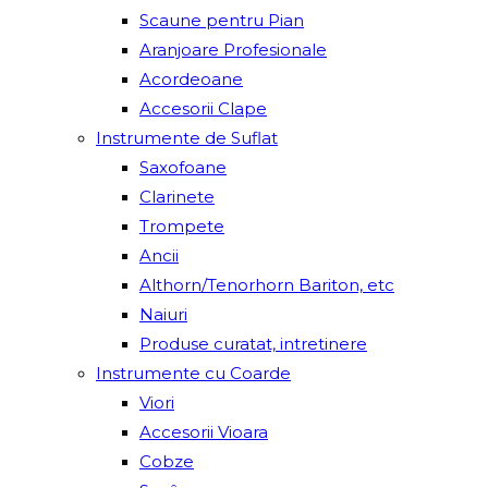
Scaune pentru Pian
Aranjoare Profesionale
Acordeoane
Accesorii Clape
Instrumente de Suflat
Saxofoane
Clarinete
Trompete
Ancii
Althorn/Tenorhorn Bariton, etc
Naiuri
Produse curatat, intretinere
Instrumente cu Coarde
Viori
Accesorii Vioara
Cobze