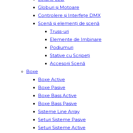
Globuri și Motoare
Controlere și Interfețe DMX
Scenă și elemenți de scenă
Truss-uri
Elemente de Imbinare
Podiumuri
Stative cu Scripeți
Accesorii Scenă
Boxe
Boxe Active
Boxe Pasive
Boxe Bass Active
Boxe Bass Pasive
Sisteme Line Array
Seturi Sisteme Pasive
Seturi Sisteme Active