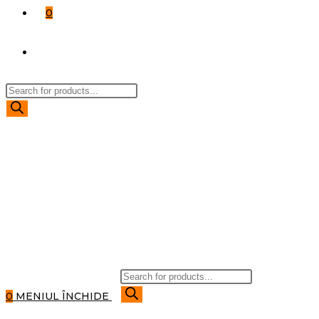
0
TOGGLE
Products
WEBSITE
search
SEARCH
Products
search
0
MENIUL
ÎNCHIDE