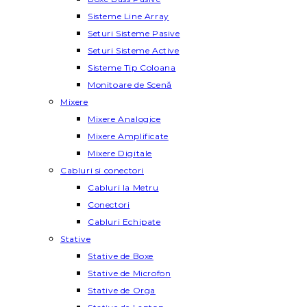
Sisteme Line Array
Seturi Sisteme Pasive
Seturi Sisteme Active
Sisteme Tip Coloana
Monitoare de Scenă
Mixere
Mixere Analogice
Mixere Amplificate
Mixere Digitale
Cabluri si conectori
Cabluri la Metru
Conectori
Cabluri Echipate
Stative
Stative de Boxe
Stative de Microfon
Stative de Orga