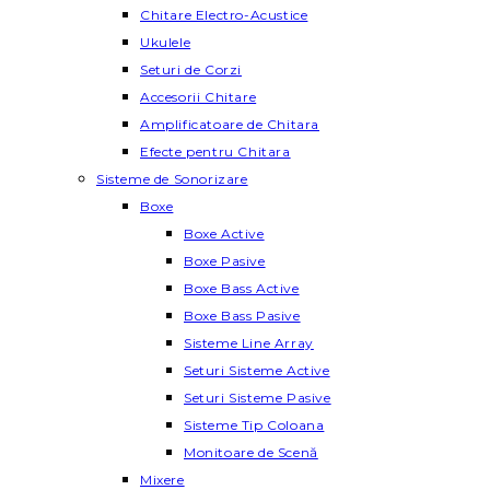
Chitare Electro-Acustice
Ukulele
Seturi de Corzi
Accesorii Chitare
Amplificatoare de Chitara
Efecte pentru Chitara
Sisteme de Sonorizare
Boxe
Boxe Active
Boxe Pasive
Boxe Bass Active
Boxe Bass Pasive
Sisteme Line Array
Seturi Sisteme Active
Seturi Sisteme Pasive
Sisteme Tip Coloana
Monitoare de Scenă
Mixere