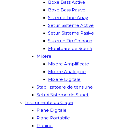
Boxe Bass Active
Boxe Bass Pasive
Sisteme Line Array
Seturi Sisteme Active
Seturi Sisteme Pasive
Sisteme Tip Coloana
Monitoare de Scenă
Mixere
Mixere Amplificate
Mixere Analogice
Mixere Digitale
Stabilizatoare de tensiune
Seturi Sisteme de Sunet
Instrumente cu Clape
Piane Digitale
Piane Portabile
Pianine