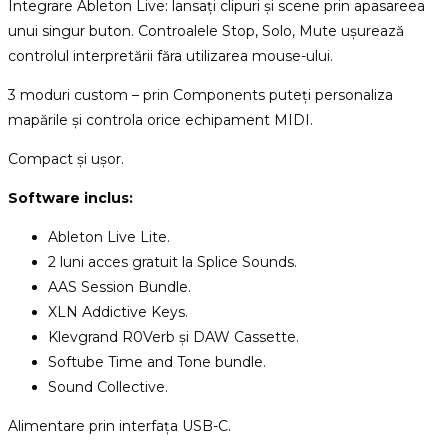
Integrare Ableton Live: lansați clipuri și scene prin apasareea
unui singur buton. Controalele Stop, Solo, Mute ușurează
controlul interpretării făra utilizarea mouse-ului.
3 moduri custom – prin Components puteți personaliza
mapările și controla orice echipament MIDI.
Compact și ușor.
Software inclus:
Ableton Live Lite.
2 luni acces gratuit la Splice Sounds.
AAS Session Bundle.
XLN Addictive Keys.
Klevgrand R0Verb și DAW Cassette.
Softube Time and Tone bundle.
Sound Collective.
Alimentare prin interfața USB-C.