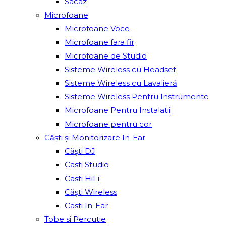
Sacâz
Microfoane
Microfoane Voce
Microfoane fara fir
Microfoane de Studio
Sisteme Wireless cu Headset
Sisteme Wireless cu Lavalieră
Sisteme Wireless Pentru Instrumente
Microfoane Pentru Instalatii
Microfoane pentru cor
Căști și Monitorizare In-Ear
Căști DJ
Casti Studio
Casti HiFi
Căști Wireless
Casti In-Ear
Tobe si Percutie