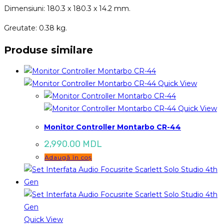
Dimensiuni: 180.3 x 180.3 x 14.2 mm.
Greutate: 0.38 kg.
Produse similare
Quick View
Quick View
Monitor Controller Montarbo CR-44
2,990.00
MDL
Adaugă în coș
Quick View