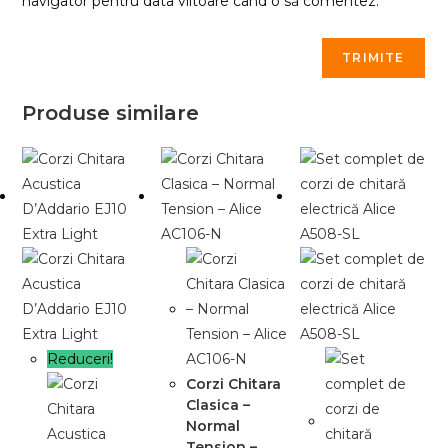
navigator pentru data viitoare când o să comentez.
Produse similare
Reduceri!
Corzi Chitara
Clasica –
Normal
Tension –