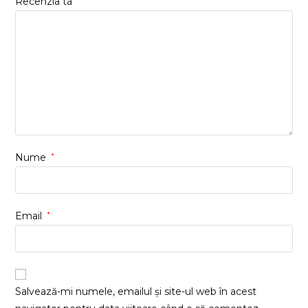
Recenzia ta
Nume
*
Email
*
Salvează-mi numele, emailul și site-ul web în acest