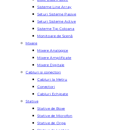
Sisteme Line Array
Seturi Sisteme Pasive
Seturi Sisteme Active
Sisteme Tip Coloana
Monitoare de Scenă
Mixere
Mixere Analogice
Mixere Amplificate
Mixere Digitale
Cabluri si conectori
Cabluri la Metru
Conectori
Cabluri Echipate
Stative
Stative de Boxe
Stative de Microfon
Stative de Orga