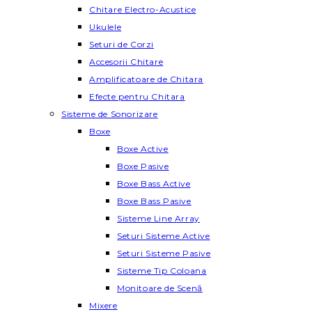
Chitare Electro-Acustice
Ukulele
Seturi de Corzi
Accesorii Chitare
Amplificatoare de Chitara
Efecte pentru Chitara
Sisteme de Sonorizare
Boxe
Boxe Active
Boxe Pasive
Boxe Bass Active
Boxe Bass Pasive
Sisteme Line Array
Seturi Sisteme Active
Seturi Sisteme Pasive
Sisteme Tip Coloana
Monitoare de Scenă
Mixere