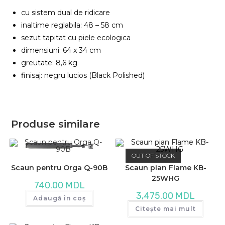
cu sistem dual de ridicare
inaltime reglabila: 48 – 58 cm
sezut tapitat cu piele ecologica
dimensiuni: 64 x 34 cm
greutate: 8,6 kg
finisaj: negru lucios (Black Polished)
Produse similare
OUT OF STOCK
Scaun pentru Orga Q-90B
Scaun pian Flame KB-
25WHG
740.00
MDL
3,475.00
MDL
Adaugă în coș
Citește mai mult