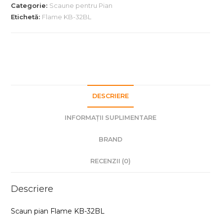
Categorie:
Scaune pentru Pian
Etichetă:
Flame KB-32BL
DESCRIERE
INFORMAȚII SUPLIMENTARE
BRAND
RECENZII (0)
Descriere
Scaun pian Flame KB-32BL