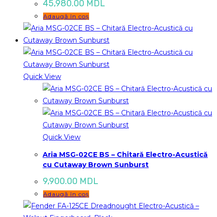
45,980.00
MDL
Adaugă în coș
Quick View
Quick View
Aria MSG-02CE BS – Chitară Electro-Acustică
cu Cutaway Brown Sunburst
9,900.00
MDL
Adaugă în coș