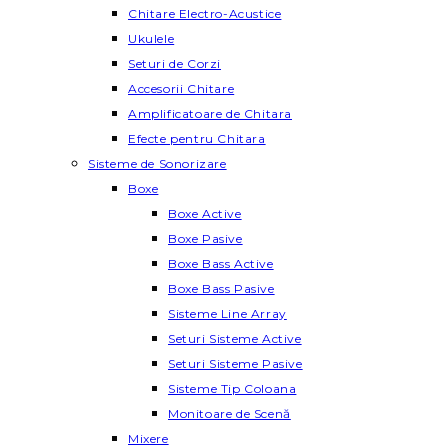
Chitare Electro-Acustice
Ukulele
Seturi de Corzi
Accesorii Chitare
Amplificatoare de Chitara
Efecte pentru Chitara
Sisteme de Sonorizare
Boxe
Boxe Active
Boxe Pasive
Boxe Bass Active
Boxe Bass Pasive
Sisteme Line Array
Seturi Sisteme Active
Seturi Sisteme Pasive
Sisteme Tip Coloana
Monitoare de Scenă
Mixere