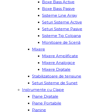
Boxe Bass Active
Boxe Bass Pasive
Sisteme Line Array
Seturi Sisteme Active
Seturi Sisteme Pasive
Sisteme Tip Coloana
Monitoare de Scenă
Mixere
Mixere Amplificate
Mixere Analogice
Mixere Digitale
Stabilizatoare de tensiune
Seturi Sisteme de Sunet
Instrumente cu Clape
Piane Digitale
Piane Portabile
Pianine