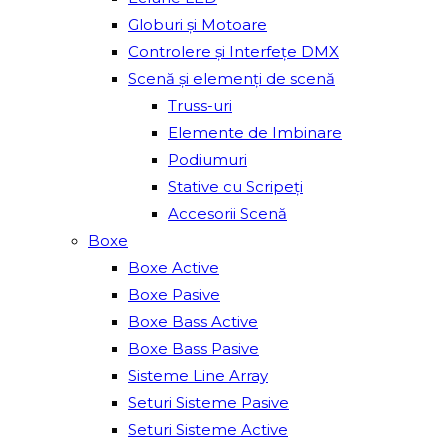
Globuri și Motoare
Controlere și Interfețe DMX
Scenă și elemenți de scenă
Truss-uri
Elemente de Imbinare
Podiumuri
Stative cu Scripeți
Accesorii Scenă
Boxe
Boxe Active
Boxe Pasive
Boxe Bass Active
Boxe Bass Pasive
Sisteme Line Array
Seturi Sisteme Pasive
Seturi Sisteme Active