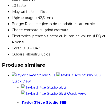
20 taste
Inlay-uri tastiera: Dot
Lățime pragus: 42,5 mm
Bridge: Roseacer (lemn de trandafir tratat termic)
Cheite cromate cu șaibă cromată
Electronica: preamplificator cu buton de volum și EQ cu
4 benzi
Corzi: .010 – .047
Culoare: albastru lucios
Produse similare
Quick View
Quick View
Taylor 314ce Studio SEB