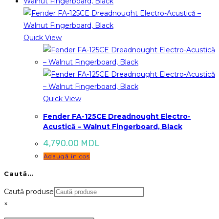
Quick View
Quick View
Fender FA-125CE Dreadnought Electro-
Acustică – Walnut Fingerboard, Black
4,790.00
MDL
Adaugă în coș
Caută…
Caută produse
×