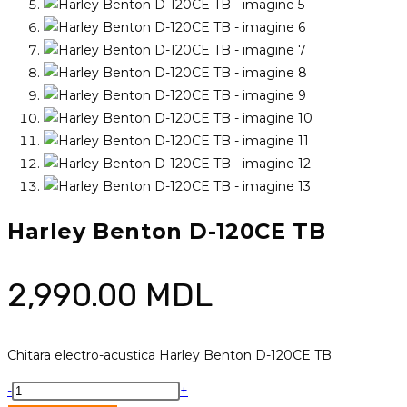
Harley Benton D-120CE TB
2,990.00
MDL
Chitara electro-acustica Harley Benton D-120CE TB
Cantitate
-
+