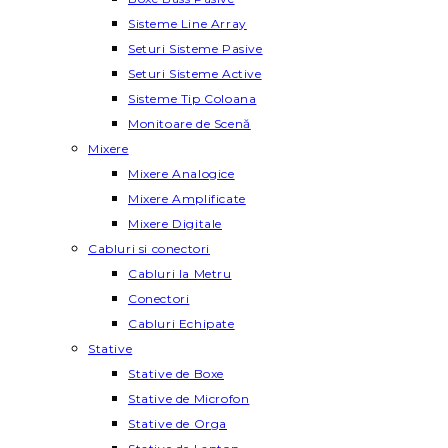
Sisteme Line Array
Seturi Sisteme Pasive
Seturi Sisteme Active
Sisteme Tip Coloana
Monitoare de Scenă
Mixere
Mixere Analogice
Mixere Amplificate
Mixere Digitale
Cabluri si conectori
Cabluri la Metru
Conectori
Cabluri Echipate
Stative
Stative de Boxe
Stative de Microfon
Stative de Orga