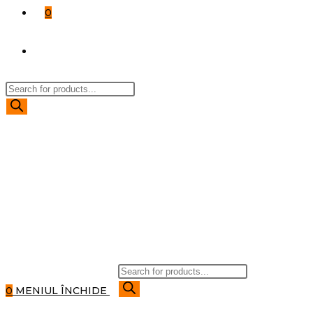
0
TOGGLE
Products
WEBSITE
search
SEARCH
Products
search
0
MENIUL
ÎNCHIDE