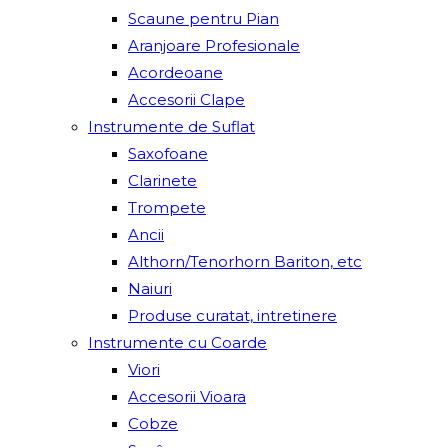
Scaune pentru Pian
Aranjoare Profesionale
Acordeoane
Accesorii Clape
Instrumente de Suflat
Saxofoane
Clarinete
Trompete
Ancii
Althorn/Tenorhorn Bariton, etc
Naiuri
Produse curatat, intretinere
Instrumente cu Coarde
Viori
Accesorii Vioara
Cobze