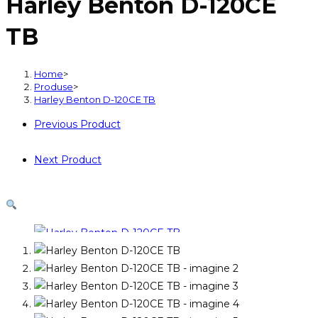
Harley Benton D-120CE
D-
120CE
TB
TB
Home
>
Produse
>
Harley Benton D-120CE TB
Previous Product
Next Product