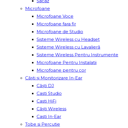
Sacâz
Microfoane
Microfoane Voce
Microfoane fara fir
Microfoane de Studio
Sisteme Wireless cu Headset
Sisteme Wireless cu Lavalieră
Sisteme Wireless Pentru Instrumente
Microfoane Pentru Instalatii
Microfoane pentru cor
Căști și Monitorizare In-Ear
Căști DJ
Casti Studio
Casti HiFi
Căști Wireless
Casti In-Ear
Tobe si Percutie