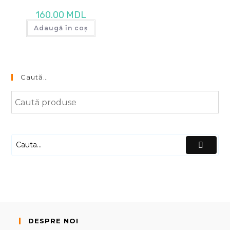
160.00
MDL
Adaugă în coș
Caută…
DESPRE NOI