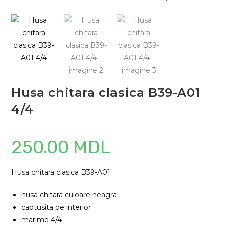
Husa chitara clasica B39-A01
4/4
250.00
MDL
Husa chitara clasica B39-A01
husa chitara culoare neagra
captusita pe interior
marime 4/4