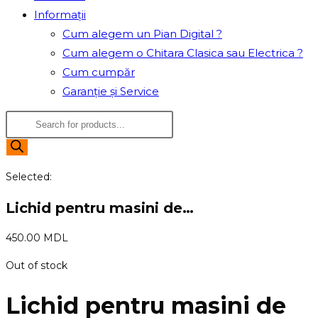
Informații
Cum alegem un Pian Digital ?
Cum alegem o Chitara Clasica sau Electrica ?
Cum cumpăr
Garanție și Service
Products
search
Selected:
Lichid pentru masini de…
450.00
MDL
Out of stock
Lichid pentru masini de