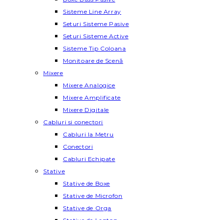
Sisteme Line Array
Seturi Sisteme Pasive
Seturi Sisteme Active
Sisteme Tip Coloana
Monitoare de Scenă
Mixere
Mixere Analogice
Mixere Amplificate
Mixere Digitale
Cabluri si conectori
Cabluri la Metru
Conectori
Cabluri Echipate
Stative
Stative de Boxe
Stative de Microfon
Stative de Orga