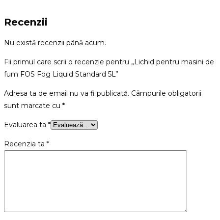
Recenzii
Nu există recenzii până acum.
Fii primul care scrii o recenzie pentru „Lichid pentru masini de
fum FOS Fog Liquid Standard 5L”
Adresa ta de email nu va fi publicată.
Câmpurile obligatorii
sunt marcate cu
*
Evaluarea ta
*
Recenzia ta
*