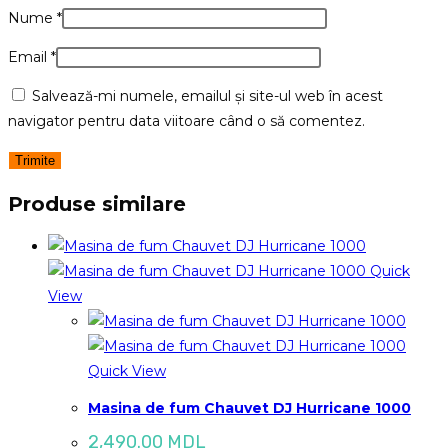
Nume
*
Email
*
Salvează-mi numele, emailul și site-ul web în acest
navigator pentru data viitoare când o să comentez.
Produse similare
Quick
View
Quick View
Masina de fum Chauvet DJ Hurricane 1000
2,490.00
MDL