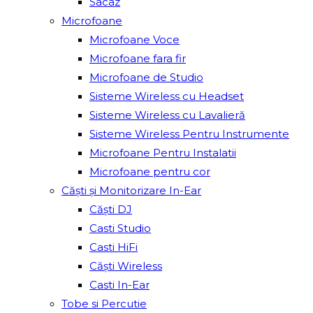
Sacâz
Microfoane
Microfoane Voce
Microfoane fara fir
Microfoane de Studio
Sisteme Wireless cu Headset
Sisteme Wireless cu Lavalieră
Sisteme Wireless Pentru Instrumente
Microfoane Pentru Instalatii
Microfoane pentru cor
Căști și Monitorizare In-Ear
Căști DJ
Casti Studio
Casti HiFi
Căști Wireless
Casti In-Ear
Tobe si Percutie