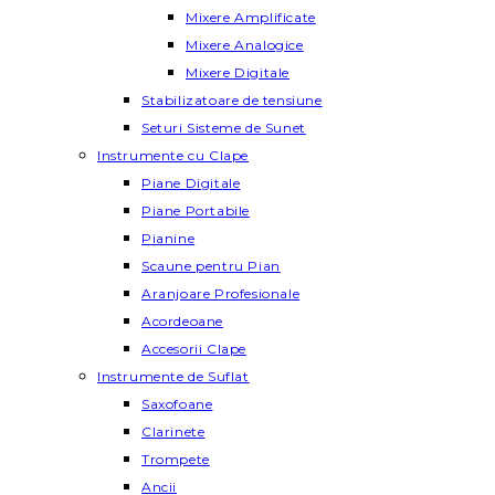
Mixere Amplificate
Mixere Analogice
Mixere Digitale
Stabilizatoare de tensiune
Seturi Sisteme de Sunet
Instrumente cu Clape
Piane Digitale
Piane Portabile
Pianine
Scaune pentru Pian
Aranjoare Profesionale
Acordeoane
Accesorii Clape
Instrumente de Suflat
Saxofoane
Clarinete
Trompete
Ancii