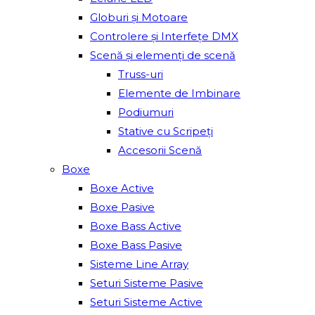
Globuri și Motoare
Controlere și Interfețe DMX
Scenă și elemenți de scenă
Truss-uri
Elemente de Imbinare
Podiumuri
Stative cu Scripeți
Accesorii Scenă
Boxe
Boxe Active
Boxe Pasive
Boxe Bass Active
Boxe Bass Pasive
Sisteme Line Array
Seturi Sisteme Pasive
Seturi Sisteme Active