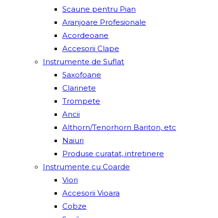
Scaune pentru Pian
Aranjoare Profesionale
Acordeoane
Accesorii Clape
Instrumente de Suflat
Saxofoane
Clarinete
Trompete
Ancii
Althorn/Tenorhorn Bariton, etc
Naiuri
Produse curatat, intretinere
Instrumente cu Coarde
Viori
Accesorii Vioara
Cobze