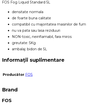
FOS Fog Liquid Standard 5L
densitate normala
de foarte buna calitate
compatibil cu majoritatea masinilor de fum
nu va pata sau lasa reziduuri
NON-toxic, neinflamabil, fara miros
greutate: 5Kg
ambalaj: bidon de 5L
Informații suplimentare
Producător
FOS
Brand
FOS