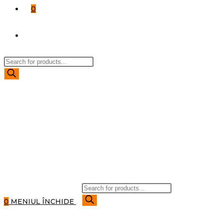
0
TOGGLE
Products
WEBSITE
search
SEARCH
Products
search
0
MENIUL
ÎNCHIDE