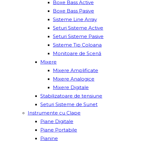
Boxe Bass Active
Boxe Bass Pasive
Sisteme Line Array
Seturi Sisteme Active
Seturi Sisteme Pasive
Sisteme Tip Coloana
Monitoare de Scenă
Mixere
Mixere Amplificate
Mixere Analogice
Mixere Digitale
Stabilizatoare de tensiune
Seturi Sisteme de Sunet
Instrumente cu Clape
Piane Digitale
Piane Portabile
Pianine