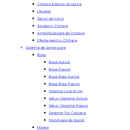
Chitare Electro-Acustice
Ukulele
Seturi de Corzi
Accesorii Chitare
Amplificatoare de Chitara
Efecte pentru Chitara
Sisteme de Sonorizare
Boxe
Boxe Active
Boxe Pasive
Boxe Bass Active
Boxe Bass Pasive
Sisteme Line Array
Seturi Sisteme Active
Seturi Sisteme Pasive
Sisteme Tip Coloana
Monitoare de Scenă
Mixere