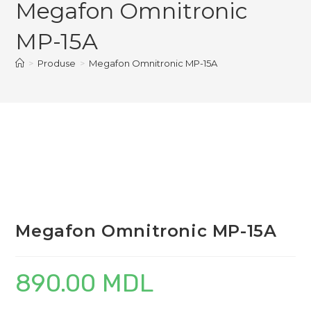
Megafon Omnitronic
MP-
15A
MP-15A
>
Produse
>
Megafon Omnitronic MP-15A
Megafon Omnitronic MP-15A
890.00
MDL