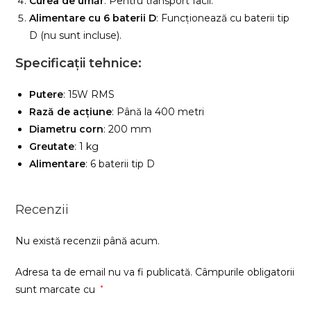
Curea de umăr
: Pentru transport facil.
Alimentare cu 6 baterii D
: Funcționează cu baterii tip
D (nu sunt incluse).
Specificații tehnice:
Putere
: 15W RMS
Rază de acțiune
: Până la 400 metri
Diametru corn
: 200 mm
Greutate
: 1 kg
Alimentare
: 6 baterii tip D
Recenzii
Nu există recenzii până acum.
Adresa ta de email nu va fi publicată.
Câmpurile obligatorii
sunt marcate cu
*