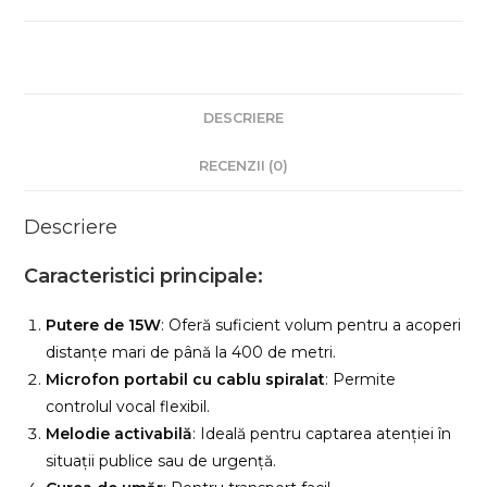
15A
DESCRIERE
RECENZII (0)
Descriere
Caracteristici principale:
Putere de 15W
: Oferă suficient volum pentru a acoperi
distanțe mari de până la 400 de metri.
Microfon portabil cu cablu spiralat
: Permite
controlul vocal flexibil.
Melodie activabilă
: Ideală pentru captarea atenției în
situații publice sau de urgență.