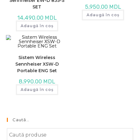
Sennheiser EW-D 835-S
5,950.00
MDL
SET
Adaugă în coș
14,490.00
MDL
Adaugă în coș
Sistem Wireless
Sennheiser XSW-D
Portable ENG Set
8,990.00
MDL
Adaugă în coș
Caută…