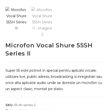
Microfon Vocal Shure 55SH
Series II
Super 55 este potrivit in special pentru aplicatii vocale:
utilizare live, public adress, broadcasting si inregistrari sau
orice alta aplicatie audio unde se doreste un microfon cu
un aspect clasic, montat pe stativ.
SKU:
55-sh-series-2