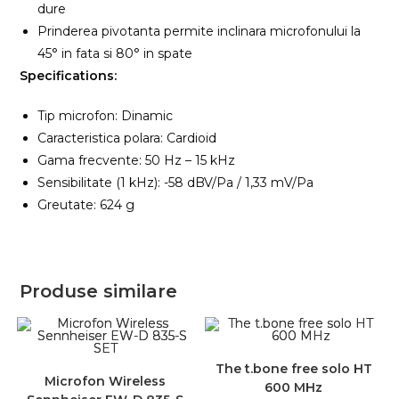
dure
Prinderea pivotanta permite inclinara microfonului la
45° in fata si 80° in spate
Specifications:
Tip microfon: Dinamic
Caracteristica polara: Cardioid
Gama frecvente: 50 Hz – 15 kHz
Sensibilitate (1 kHz): -58 dBV/Pa / 1,33 mV/Pa
Greutate: 624 g
Produse similare
The t.bone free solo HT
Microfon Wireless
600 MHz