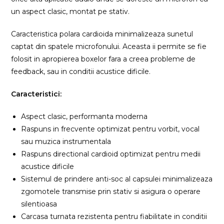
un aspect clasic, montat pe stativ.
Caracteristica polara cardioida minimalizeaza sunetul
captat din spatele microfonului. Aceasta ii permite se fie
folosit in apropierea boxelor fara a creea probleme de
feedback, sau in conditii acustice dificile.
Caracteristici:
Aspect clasic, performanta moderna
Raspuns in frecvente optimizat pentru vorbit, vocal
sau muzica instrumentala
Raspuns directional cardioid optimizat pentru medii
acustice dificile
Sistemul de prindere anti-soc al capsulei minimalizeaza
zgomotele transmise prin stativ si asigura o operare
silentioasa
Carcasa turnata rezistenta pentru fiabilitate in conditii