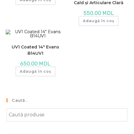
Cald și Articulare Clară
550.00
MDL
Adaugă în coș
UV1 Coated 14″ Evans
B14UV1
650.00
MDL
Adaugă în coș
Caută…