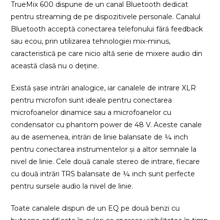
TrueMix 600 dispune de un canal Bluetooth dedicat
pentru streaming de pe dispozitivele personale. Canalul
Bluetooth acceptă conectarea telefonului fără feedback
sau ecou, prin utilizarea tehnologiei mix-minus,
caracteristică pe care nicio altă serie de mixere audio din
această clasă nu o deține.
Există șase intrări analogice, iar canalele de intrare XLR
pentru microfon sunt ideale pentru conectarea
microfoanelor dinamice sau a microfoanelor cu
condensator cu phantom power de 48 V. Aceste canale
au de asemenea, intrări de linie balansate de ¼ inch
pentru conectarea instrumentelor și a altor semnale la
nivel de linie. Cele două canale stereo de intrare, fiecare
cu două intrări TRS balansate de ¼ inch sunt perfecte
pentru sursele audio la nivel de linie.
Toate canalele dispun de un EQ pe două benzi cu