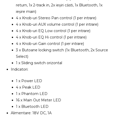
return, 1x 2-track in, 2x ieșiri căsti, 1x Bluetooth, 1x
ieșire main)
4 x Knob-uri Stereo Pan control (1 per intrare)
4 x Knob-uri AUX volume control (1 per intrare)
4 x Knob-uri EQ Low control (1 per intrare)
4 x Knob-uri EQ Hi control (1 per intrare)
4 x Knob-uri Gain control (1 per intrare)
3 x Butoane locking switch (1x Bluetooth, 2x Source
Select)
1 x Sliding switch orizontal
Indicatori:
1 x Power LED
4 x Peak LED
1 x Phantom LED
16 x Main Out Meter LED
1 x Bluetooth LED
Alimentare: 18V DC, 1A