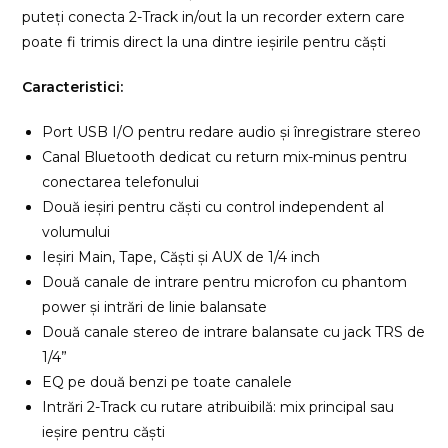
puteți conecta 2-Track in/out la un recorder extern care
poate fi trimis direct la una dintre ieșirile pentru căști
Caracteristici:
Port USB I/O pentru redare audio și înregistrare stereo
Canal Bluetooth dedicat cu return mix-minus pentru
conectarea telefonului
Două ieșiri pentru căști cu control independent al
volumului
Ieșiri Main, Tape, Căști și AUX de 1/4 inch
Două canale de intrare pentru microfon cu phantom
power și intrări de linie balansate
Două canale stereo de intrare balansate cu jack TRS de
1/4”
EQ pe două benzi pe toate canalele
Intrări 2-Track cu rutare atribuibilă: mix principal sau
ieșire pentru căști