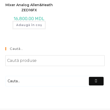
Mixer Analog Allen&Heath
ZED16FX
16,800.00
MDL
Adaugă în coș
Caută…