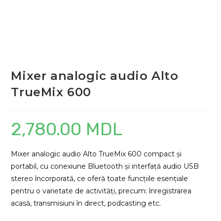
Mixer analogic audio Alto
TrueMix 600
2,780.00
MDL
Mixer analogic audio Alto TrueMix 600 compact și
portabil, cu conexiune Bluetooth și interfață audio USB
stereo încorporată, ce oferă toate funcțiile esențiale
pentru o varietate de activități, precum: înregistrarea
acasă, transmisiuni în direct, podcasting etc.