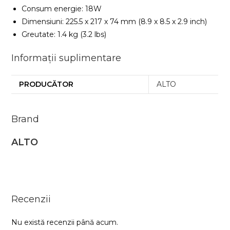
Consum energie: 18W
Dimensiuni: 225.5 x 217 x 74 mm (8.9 x 8.5 x 2.9 inch)
Greutate: 1.4 kg (3.2 lbs)
Informații suplimentare
PRODUCĂTOR
ALTO
Brand
ALTO
Recenzii
Nu există recenzii până acum.