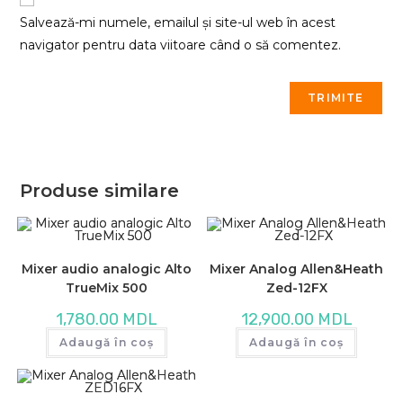
Salvează-mi numele, emailul și site-ul web în acest
navigator pentru data viitoare când o să comentez.
Produse similare
Mixer audio analogic Alto
Mixer Analog Allen&Heath
TrueMix 500
Zed-12FX
1,780.00
MDL
12,900.00
MDL
Adaugă în coș
Adaugă în coș