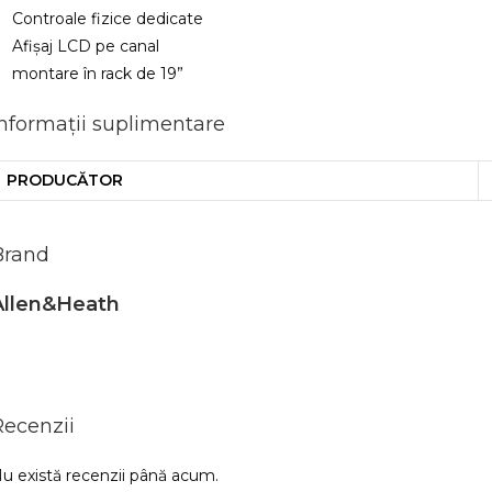
Controale fizice dedicate
Afișaj LCD pe canal
montare în rack de 19”
Informații suplimentare
PRODUCĂTOR
Brand
Allen&Heath
Recenzii
u există recenzii până acum.