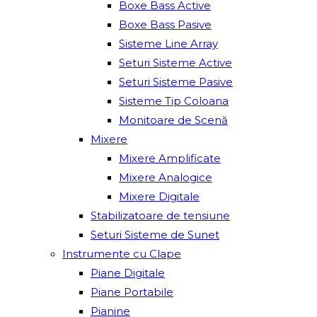
Boxe Bass Active
Boxe Bass Pasive
Sisteme Line Array
Seturi Sisteme Active
Seturi Sisteme Pasive
Sisteme Tip Coloana
Monitoare de Scenă
Mixere
Mixere Amplificate
Mixere Analogice
Mixere Digitale
Stabilizatoare de tensiune
Seturi Sisteme de Sunet
Instrumente cu Clape
Piane Digitale
Piane Portabile
Pianine