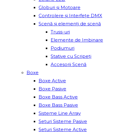
Globuri și Motoare
Controlere și Interfețe DMX
Scenă și elemenți de scenă
Truss-uri
Elemente de Imbinare
Podiumuri
Stative cu Scripeți
Accesorii Scenă
Boxe
Boxe Active
Boxe Pasive
Boxe Bass Active
Boxe Bass Pasive
Sisteme Line Array
Seturi Sisteme Pasive
Seturi Sisteme Active