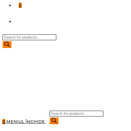
0
TOGGLE
Products
WEBSITE
search
SEARCH
Products
search
0
MENIUL
ÎNCHIDE