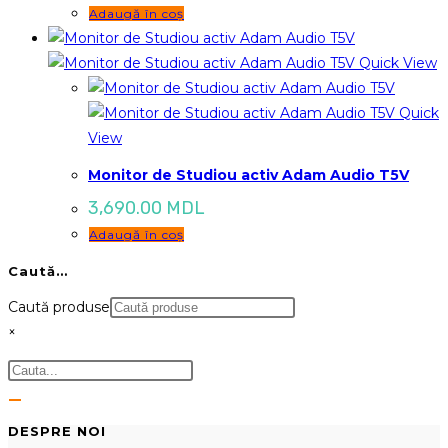
Adaugă în coș
Quick View
Quick
View
Monitor de Studiou activ Adam Audio T5V
3,690.00
MDL
Adaugă în coș
Caută…
Caută produse
×
DESPRE NOI