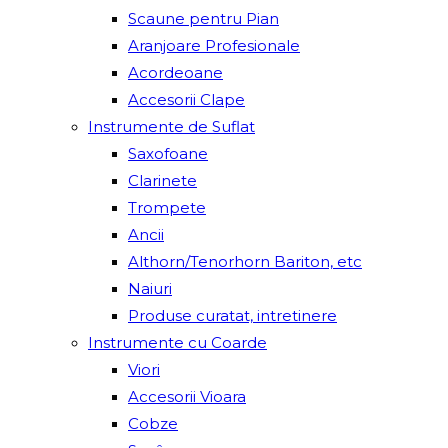
Scaune pentru Pian
Aranjoare Profesionale
Acordeoane
Accesorii Clape
Instrumente de Suflat
Saxofoane
Clarinete
Trompete
Ancii
Althorn/Tenorhorn Bariton, etc
Naiuri
Produse curatat, intretinere
Instrumente cu Coarde
Viori
Accesorii Vioara
Cobze