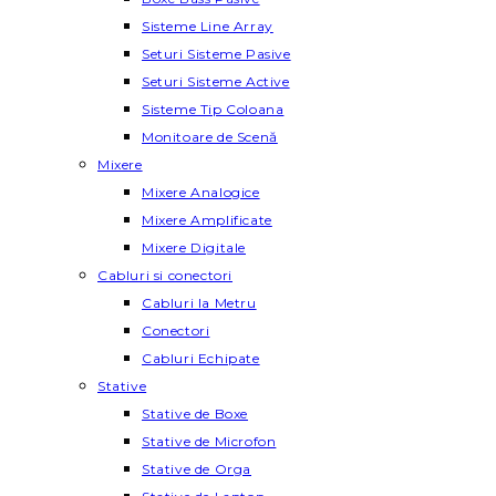
Sisteme Line Array
Seturi Sisteme Pasive
Seturi Sisteme Active
Sisteme Tip Coloana
Monitoare de Scenă
Mixere
Mixere Analogice
Mixere Amplificate
Mixere Digitale
Cabluri si conectori
Cabluri la Metru
Conectori
Cabluri Echipate
Stative
Stative de Boxe
Stative de Microfon
Stative de Orga