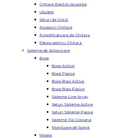
Chitare Electro-Acustice
Ukulele
Seturi de Corzi
Accesorii Chitare
Amplificatoare de Chitara
Efecte pentru Chitara
Sisteme de Sonorizare
Boxe
Boxe Active
Boxe Pasive
Boxe Bass Active
Boxe Bass Pasive
Sisteme Line Array
Seturi Sisteme Active
Seturi Sisteme Pasive
Sisteme Tip Coloana
Monitoare de Scenă
Mixere