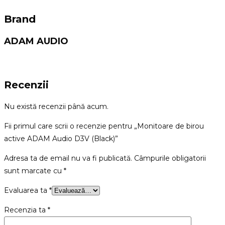
Brand
ADAM AUDIO
Recenzii
Nu există recenzii până acum.
Fii primul care scrii o recenzie pentru „Monitoare de birou
active ADAM Audio D3V (Black)”
Adresa ta de email nu va fi publicată.
Câmpurile obligatorii
sunt marcate cu
*
Evaluarea ta
*
Recenzia ta
*