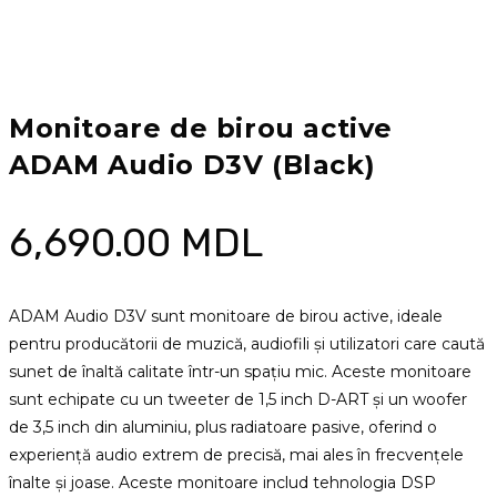
Monitoare de birou active
ADAM Audio D3V (Black)
6,690.00
MDL
ADAM Audio D3V sunt monitoare de birou active, ideale
pentru producătorii de muzică, audiofili și utilizatori care caută
sunet de înaltă calitate într-un spațiu mic. Aceste monitoare
sunt echipate cu un tweeter de 1,5 inch D-ART și un woofer
de 3,5 inch din aluminiu, plus radiatoare pasive, oferind o
experiență audio extrem de precisă, mai ales în frecvențele
înalte și joase. Aceste monitoare includ tehnologia DSP