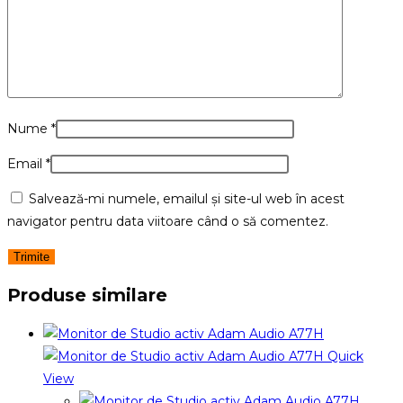
Nume
*
Email
*
Salvează-mi numele, emailul și site-ul web în acest
navigator pentru data viitoare când o să comentez.
Produse similare
Quick
View