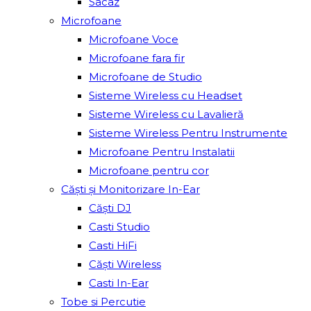
Sacâz
Microfoane
Microfoane Voce
Microfoane fara fir
Microfoane de Studio
Sisteme Wireless cu Headset
Sisteme Wireless cu Lavalieră
Sisteme Wireless Pentru Instrumente
Microfoane Pentru Instalatii
Microfoane pentru cor
Căști și Monitorizare In-Ear
Căști DJ
Casti Studio
Casti HiFi
Căști Wireless
Casti In-Ear
Tobe si Percutie