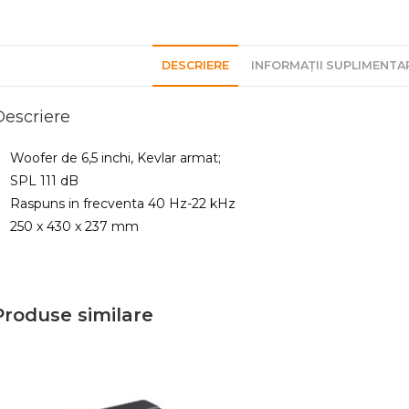
DESCRIERE
INFORMAȚII SUPLIMENTA
Descriere
Woofer de 6,5 inchi, Kevlar armat;
SPL 111 dB
Raspuns in frecventa 40 Hz-22 kHz
250 x 430 x 237 mm
Produse similare