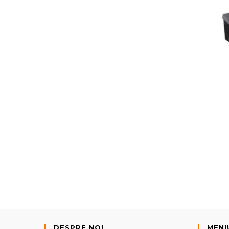
DESPRE NOI
MENI