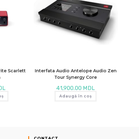
ite Scarlett
Interfata Audio Antelope Audio Zen
n
Tour Synergy Core
DL
41,900.00
MDL
oș
Adaugă în coș
CONTACT