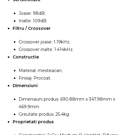
Joase: 98dB;
Inalte: 109dB.
Filtru / Crossover
Crossover joase: 1.19kHz;
Crossover inalte: 1.414kHz.
Constructie
Material: mesteacan;
Finisaj: Procoat.
Dimensiuni
Dimensiuni produs: 690.88mm x 347.98mm x
469.9mm
Greutate produs: 25.4kg.
Proprietati produs