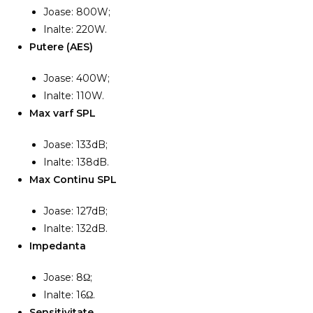
Joase: 800W;
Inalte: 220W.
Putere (AES)
Joase: 400W;
Inalte: 110W.
Max varf SPL
Joase: 133dB;
Inalte: 138dB.
Max Continu SPL
Joase: 127dB;
Inalte: 132dB.
Impedanta
Joase: 8Ω;
Inalte: 16Ω.
Sensitivitate