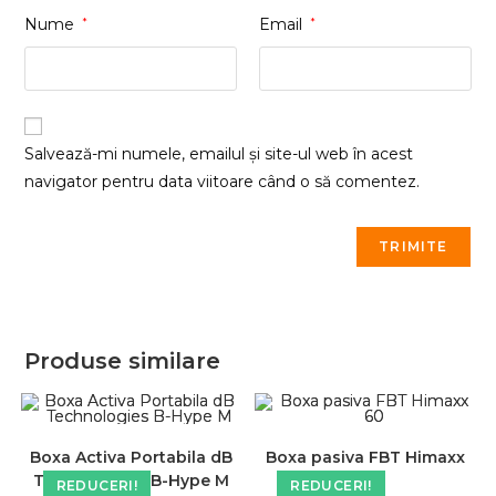
Nume
*
Email
*
Salvează-mi numele, emailul și site-ul web în acest
navigator pentru data viitoare când o să comentez.
Produse similare
Boxa Activa Portabila dB
Boxa pasiva FBT Himaxx
Technologies B-Hype M
60
REDUCERI!
REDUCERI!