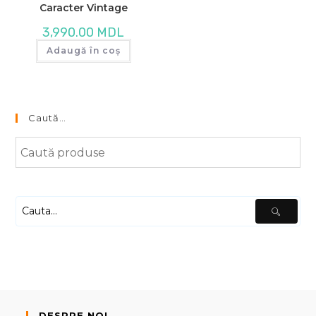
Caracter Vintage
3,990.00
MDL
Adaugă în coș
Caută…
DESPRE NOI