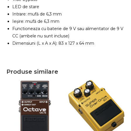
LED de stare
Intrare: mufă de 6,3 mm
Ieșire: mufă de 6,3 mm
Functioneaza cu baterie de 9 V sau alimentator de 9 V
CC (ambele nu sunt incluse)
Dimensiuni (L x A x A): 83 x 127 x 64 mm
Produse similare