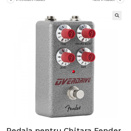
Pedala pentru Chitara Fender