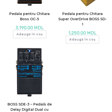
Pedala pentru Chitara
Pedala pentru Chitara
Boss OC-5
Super OverDrive BOSS SD-
1
3,190.00
MDL
1,250.00
MDL
Adaugă în coș
Adaugă în coș
BOSS SDE-3 – Pedală de
Delay Digital Dual cu