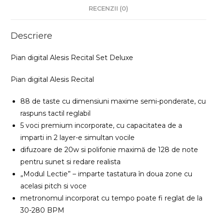
RECENZII (0)
Descriere
Pian digital Alesis Recital Set Deluxe
Pian digital Alesis Recital
88 de taste cu dimensiuni maxime semi-ponderate, cu
raspuns tactil reglabil
5 voci premium incorporate, cu capacitatea de a
imparti in 2 layer-e simultan vocile
difuzoare de 20w si polifonie maximă de 128 de note
pentru sunet si redare realista
„Modul Lectie” – imparte tastatura în doua zone cu
acelasi pitch si voce
metronomul incorporat cu tempo poate fi reglat de la
30-280 BPM