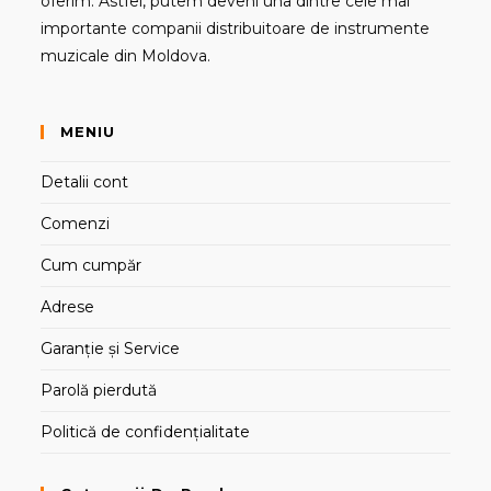
oferim. Astfel, putem deveni una dintre cele mai
importante companii distribuitoare de instrumente
muzicale din Moldova.
MENIU
Detalii cont
Comenzi
Cum cumpăr
Adrese
Garanție și Service
Parolă pierdută
Politică de confidențialitate