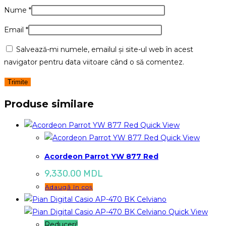
Nume
*
Email
*
Salvează-mi numele, emailul și site-ul web în acest
navigator pentru data viitoare când o să comentez.
Produse similare
Quick View
Quick View
Acordeon Parrot YW 877 Red
9,330.00
MDL
Adaugă în coș
Quick View
Reduceri!