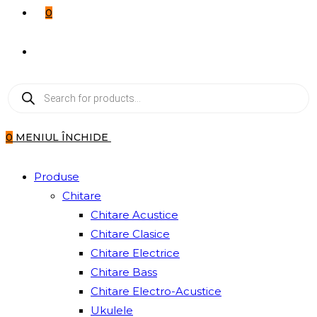
0
TOGGLE
Products
WEBSITE
search
SEARCH
0
MENIUL
ÎNCHIDE
Produse
Chitare
Chitare Acustice
Chitare Clasice
Chitare Electrice
Chitare Bass
Chitare Electro-Acustice
Ukulele