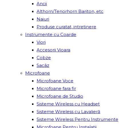
Ancii
Althorn/Tenorhorn Bariton, etc
Naiuri
Produse curatat, intretinere
Instrumente cu Coarde
Viori
Accesorii Vioara
Cobze
Sacâz
Microfoane
Microfoane Voce
Microfoane fara fir
Microfoane de Studio
Sisteme Wireless cu Headset
Sisteme Wireless cu Lavalieră
Sisteme Wireless Pentru Instrumente
Microfoane Pentru Instalatii