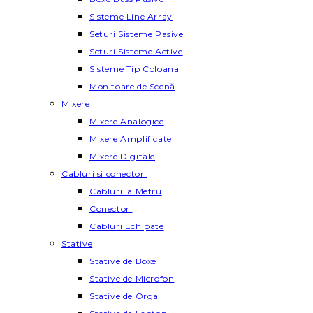
Sisteme Line Array
Seturi Sisteme Pasive
Seturi Sisteme Active
Sisteme Tip Coloana
Monitoare de Scenă
Mixere
Mixere Analogice
Mixere Amplificate
Mixere Digitale
Cabluri si conectori
Cabluri la Metru
Conectori
Cabluri Echipate
Stative
Stative de Boxe
Stative de Microfon
Stative de Orga