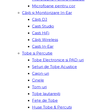
Microfoane pentru cor
Căști și Monitorizare In-Ear
Căști DJ
Casti Studio
Casti HiFi
Căști Wireless
Casti In-Ear
Tobe si Percutie
Tobe Electronice si PAD-uri
Seturi de Tobe Acustice
Cajon-uri
Cinele
Tom-uri
Tobe lautareşti
Fețe de Tobe
Huse Tobe & Percutii