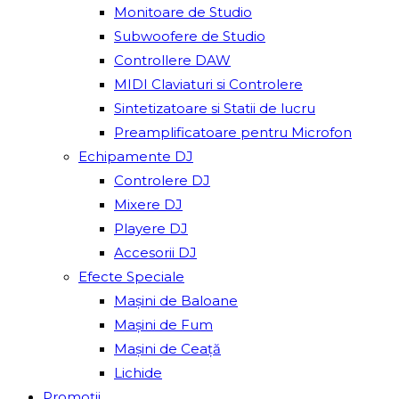
Monitoare de Studio
Subwoofere de Studio
Controllere DAW
MIDI Claviaturi si Controlere
Sintetizatoare si Statii de lucru
Preamplificatoare pentru Microfon
Echipamente DJ
Controlere DJ
Mixere DJ
Playere DJ
Accesorii DJ
Efecte Speciale
Mașini de Baloane
Mașini de Fum
Mașini de Ceață
Lichide
Promoții