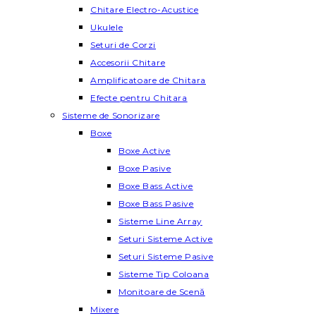
Chitare Electro-Acustice
Ukulele
Seturi de Corzi
Accesorii Chitare
Amplificatoare de Chitara
Efecte pentru Chitara
Sisteme de Sonorizare
Boxe
Boxe Active
Boxe Pasive
Boxe Bass Active
Boxe Bass Pasive
Sisteme Line Array
Seturi Sisteme Active
Seturi Sisteme Pasive
Sisteme Tip Coloana
Monitoare de Scenă
Mixere