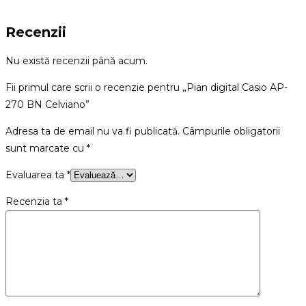
Recenzii
Nu există recenzii până acum.
Fii primul care scrii o recenzie pentru „Pian digital Casio AP-
270 BN Celviano”
Adresa ta de email nu va fi publicată.
Câmpurile obligatorii
sunt marcate cu
*
Evaluarea ta
*
Recenzia ta
*