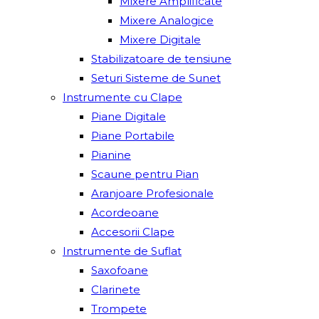
Mixere Amplificate
Mixere Analogice
Mixere Digitale
Stabilizatoare de tensiune
Seturi Sisteme de Sunet
Instrumente cu Clape
Piane Digitale
Piane Portabile
Pianine
Scaune pentru Pian
Aranjoare Profesionale
Acordeoane
Accesorii Clape
Instrumente de Suflat
Saxofoane
Clarinete
Trompete