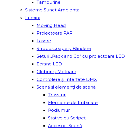
Tamburine
Sisteme Sunet Ambiental
Lumini
Moving Head
Proiectoare PAR
Lasere
Stroboscoape și Blindere
Seturi „Pack and Go” cu proiectoare LED
Ecrane LED
Globuri și Motoare
Controlere și Interfețe DMX
Scenă și elemenți de scenă
Truss-uri
Elemente de Imbinare
Podiumuri
Stative cu Scripeți
Accesorii Scenă