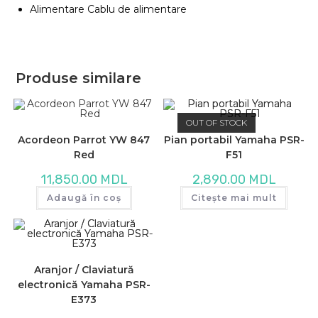
Alimentare Cablu de alimentare
Produse similare
OUT OF STOCK
Acordeon Parrot YW 847
Pian portabil Yamaha PSR-
Red
F51
11,850.00
MDL
2,890.00
MDL
Adaugă în coș
Citește mai mult
Aranjor / Claviatură
electronică Yamaha PSR-
E373