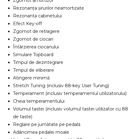
Zgomot amortizor
Rezonanța șirurilor neamortizate
Rezonanta cabinetului
Efect Key-off
Zgomot de retragere
Zgomot de ciocan
Întârzierea ciocanului
Simulare Topboard
Timpul de dezintegrare
Timpul de eliberare
Atingere minimă
Stretch Tuning (inclusiv 88-key User Tuning)
Temperament (inclusiv temperamentul utilizatorului)
Cheia temperamentului
Volumul tastei (inclusiv volumul tastei utilizator cu 88
de taste)
Reglare pe jumătate pe pedală
Adâncimea pedalei moale