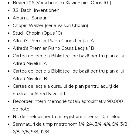
Beyer 106 (Vorschule im Klavierspiel, Opus 101)
J.S. Bach: Inventionen
Albumul Sonatin 1
Chopin Walzer (serie Valsuri Chopin)
Studii Chopin (Opus 10)
Alfred’s Premier Piano Cours Lecția 1A
Alfred’s Premier Piano Cours Lecția 1B
Cartea de lecție a Bibliotecii de bază pentru pian a lui
Alfred Nivelul 1A
Cartea de lecție a Bibliotecii de bază pentru pian a lui
Alfred Nivelul 1B
Cartea de lecție a cursului de pian pentru adulți de
bază al lui Alfred Nivelul 1
Recorder intern Memorie totală aproximativ 90.000
de note
Nr. de melodii pentru inregistrare interna: 10 melodii.
Semnături de timp metronom 1/4, 2/4, 3/4, 4/4, 5/4, 3/8,
6/8, 7/8, 9/8, 12/8.