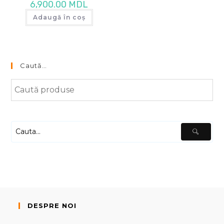
6,900.00
MDL
Adaugă în coș
Caută…
DESPRE NOI