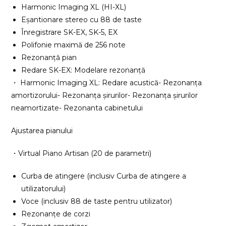
Harmonic Imaging XL (HI-XL)
Eșantionare stereo cu 88 de taste
Înregistrare SK-EX, SK-5, EX
Polifonie maximă de 256 note
Rezonanță pian
Redare SK-EX: Modelare rezonanță
・ Harmonic Imaging XL: Redare acustică- Rezonanța
amortizorului- Rezonanța șirurilor- Rezonanța șirurilor
neamortizate- Rezonanta cabinetului
Ajustarea pianului
・Virtual Piano Artisan (20 de parametri)
Curba de atingere (inclusiv Curba de atingere a
utilizatorului)
Voce (inclusiv 88 de taste pentru utilizator)
Rezonanțe de corzi