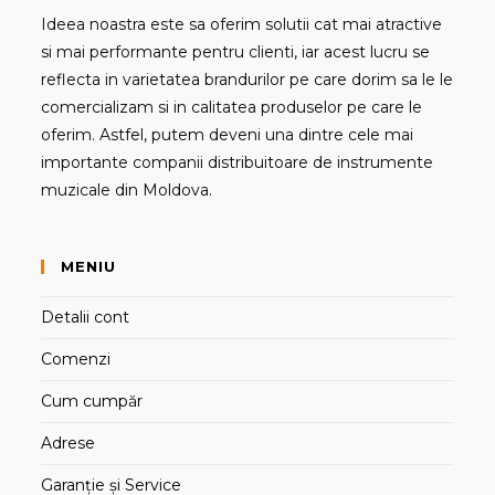
Ideea noastra este sa oferim solutii cat mai atractive
si mai performante pentru clienti, iar acest lucru se
reflecta in varietatea brandurilor pe care dorim sa le le
comercializam si in calitatea produselor pe care le
oferim. Astfel, putem deveni una dintre cele mai
importante companii distribuitoare de instrumente
muzicale din Moldova.
MENIU
Detalii cont
Comenzi
Cum cumpăr
Adrese
Garanție și Service