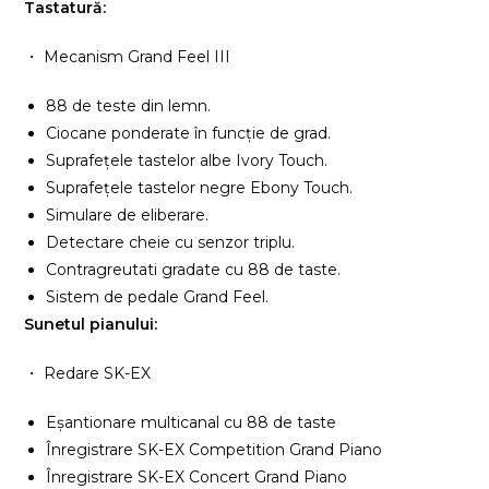
Tastatură:
・ Mecanism Grand Feel III
88 de teste din lemn.
Ciocane ponderate în funcție de grad.
Suprafețele tastelor albe Ivory Touch.
Suprafețele tastelor negre Ebony Touch.
Simulare de eliberare.
Detectare cheie cu senzor triplu.
Contragreutati gradate cu 88 de taste.
Sistem de pedale Grand Feel.
Sunetul pianului:
・ Redare SK-EX
Eșantionare multicanal cu 88 de taste
Înregistrare SK-EX Competition Grand Piano
Înregistrare SK-EX Concert Grand Piano