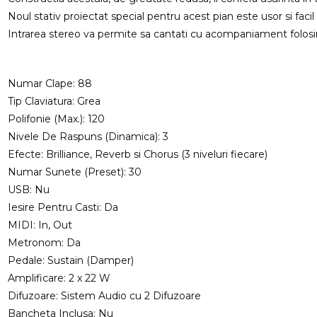
Noul stativ proiectat special pentru acest pian este usor si fac
Intrarea stereo va permite sa cantati cu acompaniament folosi
Numar Clape: 88
Tip Claviatura: Grea
Polifonie (Max.): 120
Nivele De Raspuns (Dinamica): 3
Efecte: Brilliance, Reverb si Chorus (3 niveluri fiecare)
Numar Sunete (Preset): 30
USB: Nu
Iesire Pentru Casti: Da
MIDI: In, Out
Metronom: Da
Pedale: Sustain (Damper)
Amplificare: 2 x 22 W
Difuzoare: Sistem Audio cu 2 Difuzoare
Bancheta Inclusa: Nu