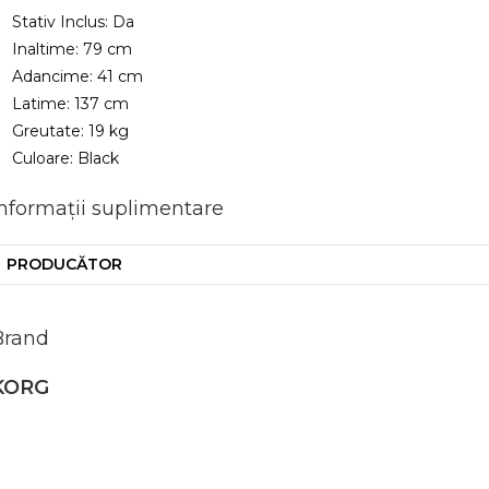
Stativ Inclus: Da
Inaltime: 79 cm
Adancime: 41 cm
Latime: 137 cm
Greutate: 19 kg
Culoare: Black
Informații suplimentare
PRODUCĂTOR
Brand
KORG