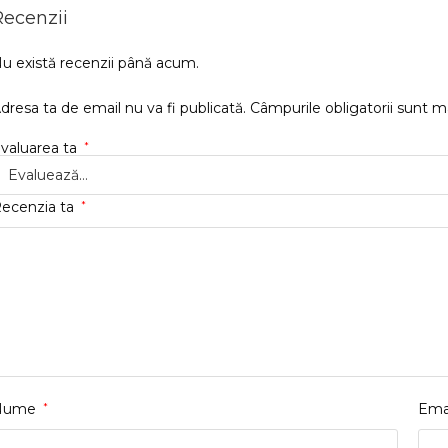
Recenzii
u există recenzii până acum.
dresa ta de email nu va fi publicată.
Câmpurile obligatorii sunt 
valuarea ta
*
ecenzia ta
*
Nume
*
Ema