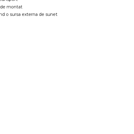
il de montat
nd o sursa externa de sunet