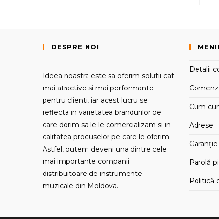
DESPRE NOI
MENI
Detalii c
Ideea noastra este sa oferim solutii cat
mai atractive si mai performante
Comenz
pentru clienti, iar acest lucru se
Cum cu
reflecta in varietatea brandurilor pe
care dorim sa le le comercializam si in
Adrese
calitatea produselor pe care le oferim.
Garanție 
Astfel, putem deveni una dintre cele
mai importante companii
Parolă p
distribuitoare de instrumente
Politică 
muzicale din Moldova.