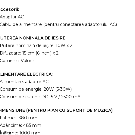
ccesorii:
 Adaptor AC
 Cablu de alimentare (pentru conectarea adaptorului AC)
UTEREA NOMINALA DE IESIRE:
 Putere nominală de ieșire: 10W x 2
 Difuzoare: 15 cm (6 inchi) x 2
 Comenzi: Volum
LIMENTARE ELECTRICĂ:
 Alimentare: adaptor AC
 Consum de energie: 20W (5-30W)
 Consum de curent: DC 15 V / 2500 mA
IMENSIUNE (PENTRU PIAN CU SUPORT DE MUZICA)
 Latime: 1380 mm
 Adâncime: 485 mm
 Înălțime: 1000 mm