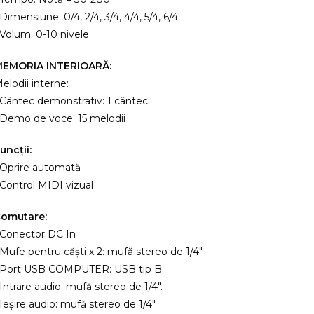
 Dimensiune: 0/4, 2/4, 3/4, 4/4, 5/4, 6/4
 Volum: 0-10 nivele
MEMORIA INTERIOARĂ:
elodii interne:
 Cântec demonstrativ: 1 cântec
 Demo de voce: 15 melodii
uncții:
 Oprire automată
 Control MIDI vizual
omutare:
 Conector DC In
 Mufe pentru căști x 2: mufă stereo de 1/4″.
 Port USB COMPUTER: USB tip B
 Intrare audio: mufă stereo de 1/4″.
 Ieșire audio: mufă stereo de 1/4″.