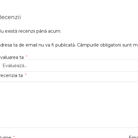
Recenzii
u există recenzii până acum.
dresa ta de email nu va fi publicată.
Câmpurile obligatorii sunt 
valuarea ta
*
ecenzia ta
*
Nume
*
Ema