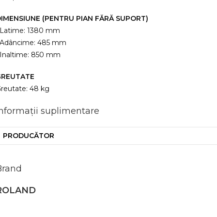
IMENSIUNE (PENTRU PIAN FĂRĂ SUPORT)
 Latime: 1380 mm
 Adâncime: 485 mm
 Inaltime: 850 mm
GREUTATE
reutate: 48 kg
Informații suplimentare
PRODUCĂTOR
Brand
ROLAND