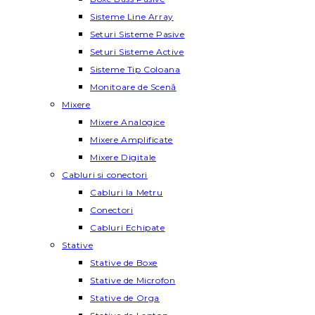
Sisteme Line Array
Seturi Sisteme Pasive
Seturi Sisteme Active
Sisteme Tip Coloana
Monitoare de Scenă
Mixere
Mixere Analogice
Mixere Amplificate
Mixere Digitale
Cabluri si conectori
Cabluri la Metru
Conectori
Cabluri Echipate
Stative
Stative de Boxe
Stative de Microfon
Stative de Orga