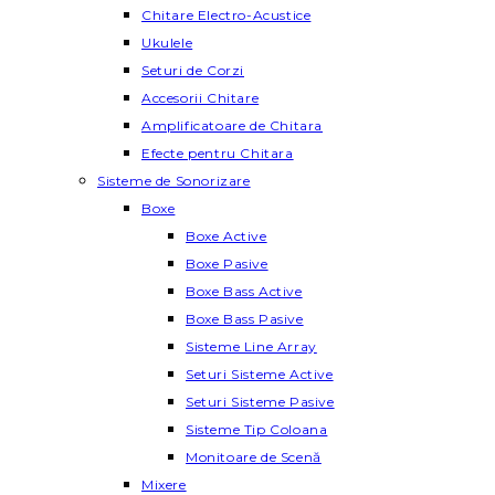
Chitare Electro-Acustice
Ukulele
Seturi de Corzi
Accesorii Chitare
Amplificatoare de Chitara
Efecte pentru Chitara
Sisteme de Sonorizare
Boxe
Boxe Active
Boxe Pasive
Boxe Bass Active
Boxe Bass Pasive
Sisteme Line Array
Seturi Sisteme Active
Seturi Sisteme Pasive
Sisteme Tip Coloana
Monitoare de Scenă
Mixere