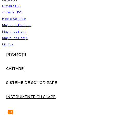
Playere DJ
Accesorii DJ
Efecte Speciale
Mașini de Baloane
Mașini de Fum
Mașini de Ceață
Lichide
PROMOȚII
CHITARE
SISTEME DE SONORIZARE
INSTRUMENTE CU CLAPE
0