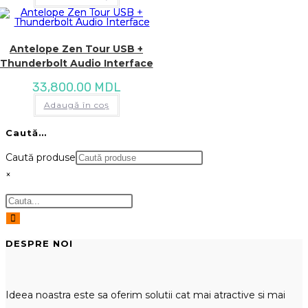
Antelope Zen Tour USB +
Thunderbolt Audio Interface
33,800.00
MDL
Adaugă în coș
Caută…
Caută produse
×
DESPRE NOI
Ideea noastra este sa oferim solutii cat mai atractive si mai