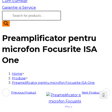
Cum cumpăr
Garanție și Service
Products
search
Preamplificator pentru
microfon Focusrite ISA
One
Home
>
Produse
>
Preamplificator pentru microfon Focusrite ISA One
Previous Product
Next Product