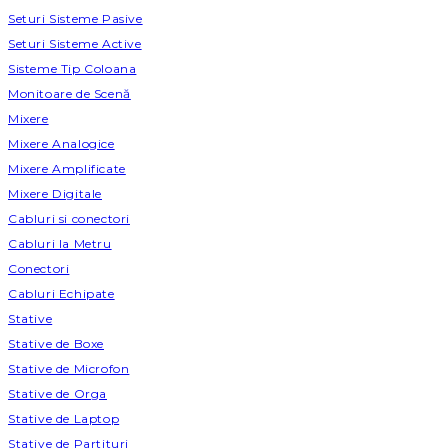
Seturi Sisteme Pasive
Seturi Sisteme Active
Sisteme Tip Coloana
Monitoare de Scenă
Mixere
Mixere Analogice
Mixere Amplificate
Mixere Digitale
Cabluri si conectori
Cabluri la Metru
Conectori
Cabluri Echipate
Stative
Stative de Boxe
Stative de Microfon
Stative de Orga
Stative de Laptop
Stative de Partituri