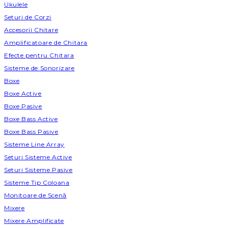
Ukulele
Seturi de Corzi
Accesorii Chitare
Amplificatoare de Chitara
Efecte pentru Chitara
Sisteme de Sonorizare
Boxe
Boxe Active
Boxe Pasive
Boxe Bass Active
Boxe Bass Pasive
Sisteme Line Array
Seturi Sisteme Active
Seturi Sisteme Pasive
Sisteme Tip Coloana
Monitoare de Scenă
Mixere
Mixere Amplificate