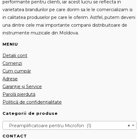
performante pentru clienti, iar acest lucru se reflecta in
varietatea brandurilor pe care dorim sa le le comercializam si
in calitatea produselor pe care le oferim. Astfel, putem deveni
una dintre cele mai importante companii distribuitoare de
instrumente muzicale din Moldova.
MENIU
Detalii cont
Comenzi
Cum cumpăr
Adrese
Garanție și Service
Parolă pierdută
Politică de confidențialitate
Categorii de produse
Preamplificatoare pentru Microfon (1)
×
CONTACT