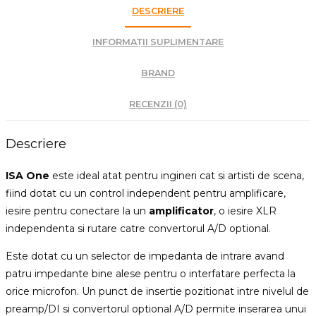
DESCRIERE
INFORMAȚII SUPLIMENTARE
BRAND
RECENZII (0)
Descriere
ISA One
este ideal atat pentru ingineri cat si artisti de scena,
fiind dotat cu un control independent pentru amplificare,
iesire pentru conectare la un
amplificator
, o iesire XLR
independenta si rutare catre convertorul A/D optional.
Este dotat cu un selector de impedanta de intrare avand
patru impedante bine alese pentru o interfatare perfecta la
orice microfon. Un punct de insertie pozitionat intre nivelul de
preamp/DI si convertorul optional A/D permite inserarea unui