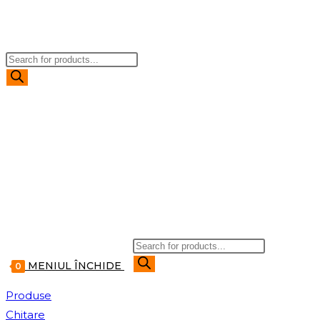
TOGGLE
Products
WEBSITE
search
SEARCH
Products
search
MENIUL
ÎNCHIDE
0
Produse
Chitare