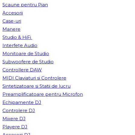
Scaune pentru Pian
Accesorii
Case-uri
Manere
Studio & HiFi
Interfețe Audio
Monitoare de Studio
Subwoofere de Studio
Controllere DAW
MIDI Claviaturi si Controlere
Sintetizatoare si Statii de lucru
Preamplificatoare pentru Microfon
Echipamente DJ
Controlere DJ
Mixere DJ
Playere DJ
Accesorii DJ