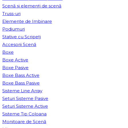
Scenă și elemenți de scenă
Truss-uri
Elemente de Imbinare
Podiumuri
Stative cu Scripeți
Accesorii Scenă
Boxe
Boxe Active
Boxe Pasive
Boxe Bass Active
Boxe Bass Pasive
Sisteme Line Array
Seturi Sisteme Pasive
Seturi Sisteme Active
Sisteme Tip Coloana
Monitoare de Scenă