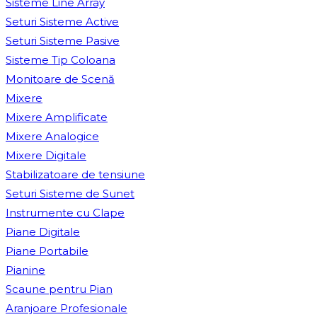
Sisteme Line Array
Seturi Sisteme Active
Seturi Sisteme Pasive
Sisteme Tip Coloana
Monitoare de Scenă
Mixere
Mixere Amplificate
Mixere Analogice
Mixere Digitale
Stabilizatoare de tensiune
Seturi Sisteme de Sunet
Instrumente cu Clape
Piane Digitale
Piane Portabile
Pianine
Scaune pentru Pian
Aranjoare Profesionale