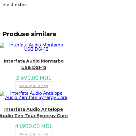
efect extern.
Produse similare
Interfata Audio Montarbo
USB DSI-12
2,690.00
MDL
Adaugă în coș
Interfata Audio Antelope
Audio Zen Tour Synergy Core
41,900.00
MDL
Adaugă în coș