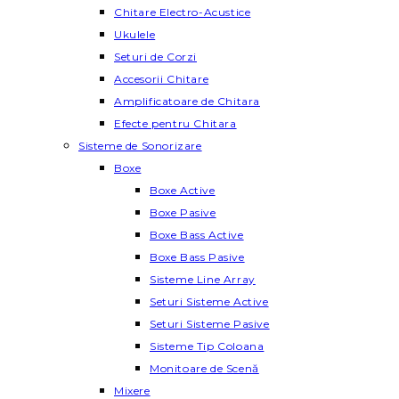
Chitare Electro-Acustice
Ukulele
Seturi de Corzi
Accesorii Chitare
Amplificatoare de Chitara
Efecte pentru Chitara
Sisteme de Sonorizare
Boxe
Boxe Active
Boxe Pasive
Boxe Bass Active
Boxe Bass Pasive
Sisteme Line Array
Seturi Sisteme Active
Seturi Sisteme Pasive
Sisteme Tip Coloana
Monitoare de Scenă
Mixere