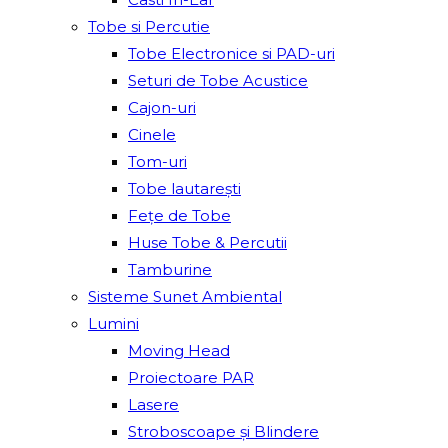
Tobe si Percutie
Tobe Electronice si PAD-uri
Seturi de Tobe Acustice
Cajon-uri
Cinele
Tom-uri
Tobe lautareşti
Fețe de Tobe
Huse Tobe & Percutii
Tamburine
Sisteme Sunet Ambiental
Lumini
Moving Head
Proiectoare PAR
Lasere
Stroboscoape și Blindere