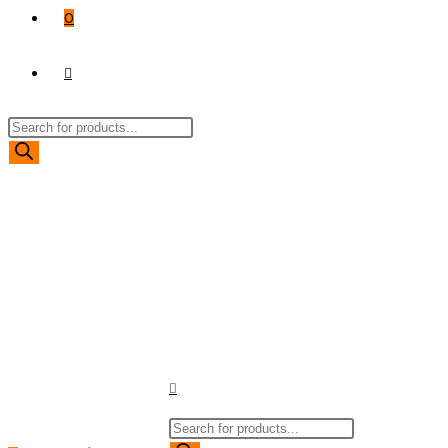
0
TOGGLE
Products
WEBSITE
search
SEARCH
Products