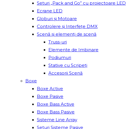
Seturi „Pack and Go” cu proiectoare LED
Ecrane LED
Globuri și Motoare
Controlere și Interfețe DMX
Scenă și elemenți de scenă
Truss-uri
Elemente de Imbinare
Podiumuri
Stative cu Scripeți
Accesorii Scenă
Boxe
Boxe Active
Boxe Pasive
Boxe Bass Active
Boxe Bass Pasive
Sisteme Line Array
Seturi Sisteme Pasive