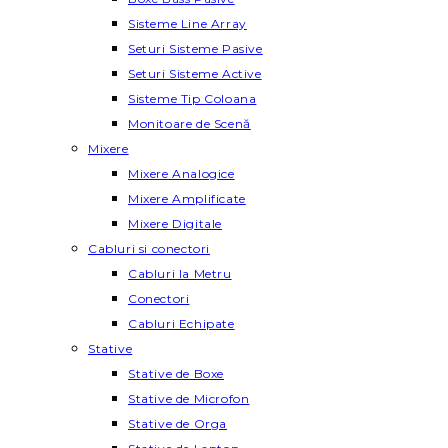
Sisteme Line Array
Seturi Sisteme Pasive
Seturi Sisteme Active
Sisteme Tip Coloana
Monitoare de Scenă
Mixere
Mixere Analogice
Mixere Amplificate
Mixere Digitale
Cabluri si conectori
Cabluri la Metru
Conectori
Cabluri Echipate
Stative
Stative de Boxe
Stative de Microfon
Stative de Orga