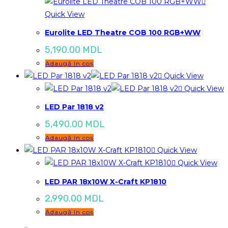
Quick View
Eurolite LED Theatre COB 100 RGB+WW
5,190.00
MDL
Adaugă în coș
Quick View
Quick View
LED Par 1818 v2
5,490.00
MDL
Adaugă în coș
Quick View
Quick View
LED PAR 18x10W X-Craft KP1810
2,990.00
MDL
Adaugă în coș