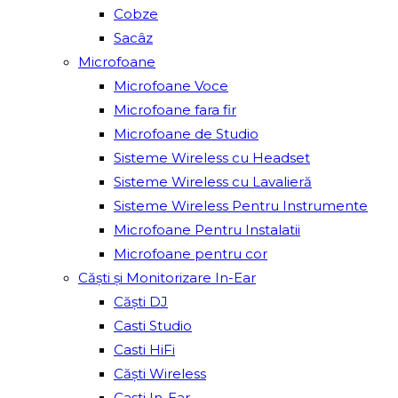
Cobze
Sacâz
Microfoane
Microfoane Voce
Microfoane fara fir
Microfoane de Studio
Sisteme Wireless cu Headset
Sisteme Wireless cu Lavalieră
Sisteme Wireless Pentru Instrumente
Microfoane Pentru Instalatii
Microfoane pentru cor
Căști și Monitorizare In-Ear
Căști DJ
Casti Studio
Casti HiFi
Căști Wireless
Casti In-Ear