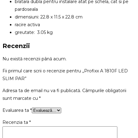
bratara dubla pentru instalare atat pe schela, cat si pe
pardoseala
dimensiuni: 22.8 x 11.5 x 22.8 cm
racire activa
greutate: 3.05 kg
Recenzii
Nu există recenzii până acum.
Fii primul care scrii o recenzie pentru „Profixx A 1810F LED
SLIM PAR”
Adresa ta de email nu va fi publicată.
Câmpurile obligatorii
sunt marcate cu
*
Evaluarea ta
*
Recenzia ta
*