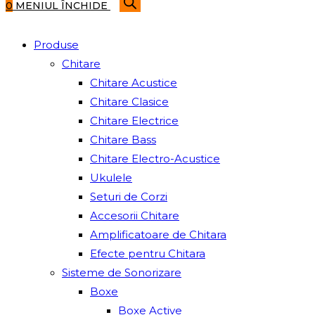
search
0
MENIUL
ÎNCHIDE
Produse
Chitare
Chitare Acustice
Chitare Clasice
Chitare Electrice
Chitare Bass
Chitare Electro-Acustice
Ukulele
Seturi de Corzi
Accesorii Chitare
Amplificatoare de Chitara
Efecte pentru Chitara
Sisteme de Sonorizare
Boxe
Boxe Active