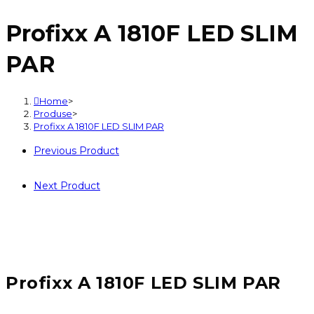
A
Profixx A 1810F LED SLIM
1810F
LED
PAR
SLIM
PAR
Home
>
Produse
>
Profixx A 1810F LED SLIM PAR
Previous Product
Next Product
Profixx A 1810F LED SLIM PAR