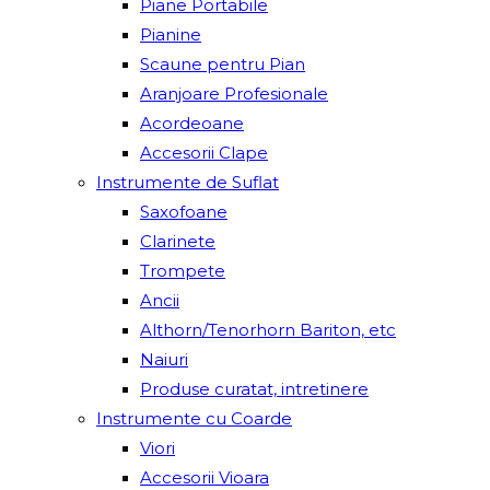
Piane Portabile
Pianine
Scaune pentru Pian
Aranjoare Profesionale
Acordeoane
Accesorii Clape
Instrumente de Suflat
Saxofoane
Clarinete
Trompete
Ancii
Althorn/Tenorhorn Bariton, etc
Naiuri
Produse curatat, intretinere
Instrumente cu Coarde
Viori
Accesorii Vioara